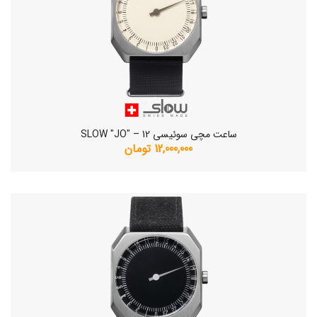
ساعت مچی سوئیسی SLOW "JO" – 12
12,000,000 تومان