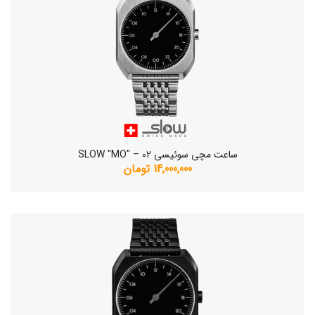
ساعت مچی سوئیسی SLOW "MO" – 02
14,000,000 تومان