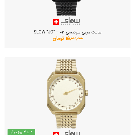
ساعت مچی سوئیسی SLOW "JO" – 03
15,000,000 تومان
2 تا 3 روز دیگر