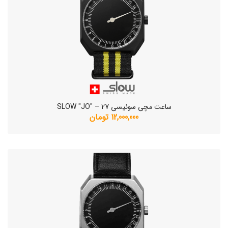
ساعت مچی سوئیسی SLOW "JO" – 27
12,000,000 تومان