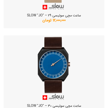
ساعت مچی سوئیسی SLOW "JO" – 29
12,000,000 تومان
ساعت مچی سوئیسی SLOW "JO" – 30