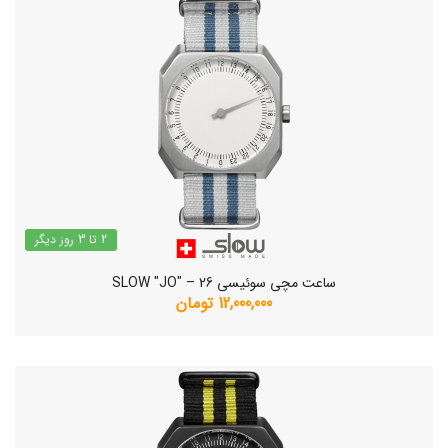
2 تا 3 روز دیگر
ساعت مچی سوئیسی SLOW "JO" – 26
12,000,000 تومان