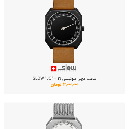
ساعت مچی سوئیسی SLOW "JO" – 19
12,000,000 تومان