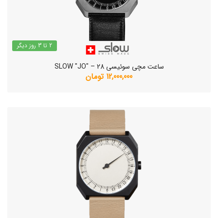
2 تا 3 روز دیگر
ساعت مچی سوئیسی SLOW "JO" – 28
12,000,000 تومان