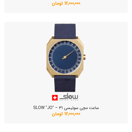
12,000,000 تومان
ساعت مچی سوئیسی SLOW "JO" – 31
12,000,000 تومان