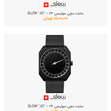
ساعت مچی سوئیسی SLOW "JO" – 23
18,000,000 تومان
ساعت مچی سوئیسی SLOW "JO" – 24