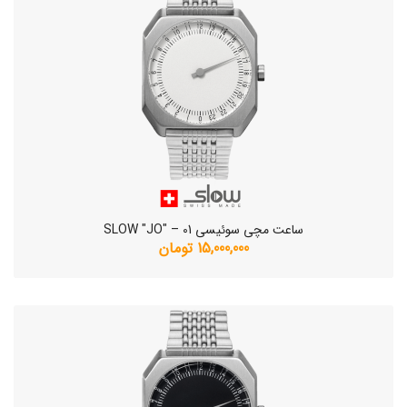
ساعت مچی سوئیسی SLOW "JO" – 01
15,000,000 تومان