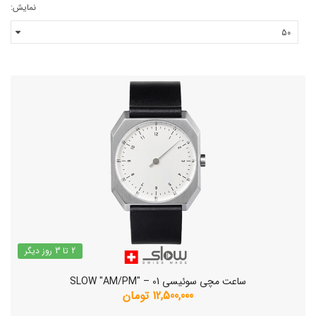
نمایش:
2 تا 3 روز دیگر
ساعت مچی سوئیسی SLOW "AM/PM" – 01
12,500,000 تومان