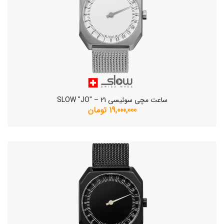
ساعت مچی سوئیسی SLOW "JO" – 21
19,000,000 تومان