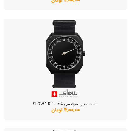
12,000,000 تومان
ساعت مچی سوئیسی SLOW "JO" – 25
12,000,000 تومان