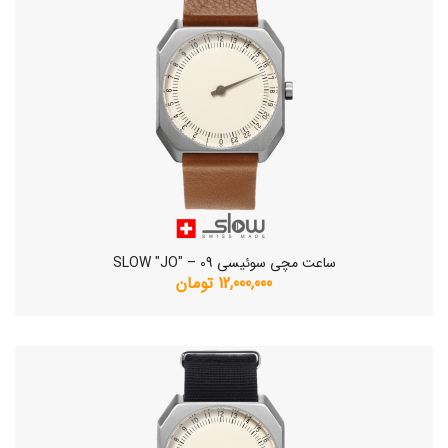
ساعت مچی سوئیسی SLOW "JO" – 09
12,000,000 تومان