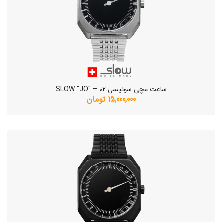
ساعت مچی سوئیسی SLOW "JO" – 02
15,000,000 تومان