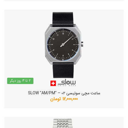
2 تا 3 روز دیگر
ساعت مچی سوئیسی SLOW "AM/PM" – 02
12,000,000 تومان