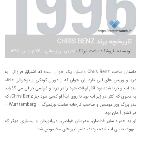
تاریخچه برند CHRIS BENZ
نویسنده: فروشگاه ساعت ایراتک
آخرین بروزرسانی: : 22ام بهمن, 1397
داستان ساعت
Chris Benz
داستان یک جوان است که اشتیاق فراوانی به
دریا و ورزش های آبی دارد. آن جوان که از دوران کودکی و نوجوانی علاقه
مند آب و دریا شده بود اکثر اوقات خود را در دریا و غواصی در آن می گذراند
به نحوی که اکثرا در زیر آب بود تا روی آب! او کسی نبود جز Chris Benz، که
پدر بزرگ وی موسس و صاحب کارخانه ساعت ورتمبرگ – Wurttemberg –
در کشور آلمان بود.
او به همراه سایر غواصان، مدرسان غواصی، دریانوردان و بسیاری دیگر که
مبهوت دنیای آب شده بودند، عضو نیروهای مخصوص شد.