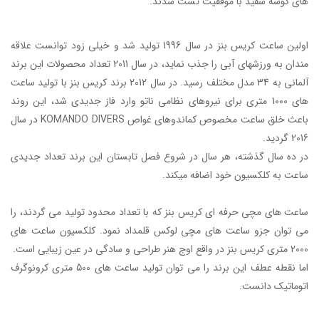
های کُوسه سفید با موفقیت تست شدند.
اولین
ساعت کریس بنز
در سال 1996 تولید شد و خیلی زود توانست علاقه
مندان به ورزشهای آبی را جذب نماید، در سال 2011 تعداد محصولات این برند
آلمانی به 34 مدل مختلف رسید. در سال 2012 برند کریس بنز با تولید ساعت
های 1000 متری برای
نیروهای نظامی ناتو
وارد فاز جدیدی شد، این روند
باعث خلق
ساعت مخصوص کماندوهای غواص
KOMANDO DIVERS
در سال
2016 گردید.
در ده سال گذشته، هر سال در شروع فصل تابستان این برند تعداد جدیدی
ساعت به کلکسیون خود اضافه میکند.
ساعت های مچی حرفه ای کریس بنز
که با تعداد محدود تولید می گردند، را
می توان جزو ساعت های مچی لوکس قلمداد نمود.
کلکسیون ساعت های
2000 متری کریس بنز
در واقع اوج هنر طراحی و سادگی در عین زیبایی است.
اما نقطه عطف این برند را می توان تولید
ساعت های 500 متری کرونوگرف
اتوماتیک
دانست.