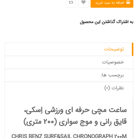
به اشتراک گذاشتن این محصول
توضیحات
خصوصیات
برچسب ها:
نظرات (0)
ساعت مچی حرفه ای ورزشی اِسکی،
قایق رانی و موج سواری (200 متری)
CHRIS BENZ SURF&SAIL CHRONOGRAPH 200M