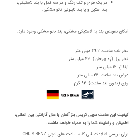
در یک طرح و تک رنگ و در سه مُدل با بند لاستیکی،
بند استیل و یا بند نایلونی ناتو مشکی.
امکان تعویض بند به لاستیکی مشکی، بند ناتو مشکی وجود دارد.
قطر قاب ساعت: 49.2 میلی متر
قطر بزل (زِه چرخان): 43 میلی متر
ارتفاع: 12 میلی متر
عرض بند ساعت: 22 میلی متر
وزن (بدون بند ساعت): 94 گرم
کیفیت این
ساعت مچی کریس بنز آلمان
با سال گارانتی بین المللی،
اطمینان و رضایت شما را به همراه خواهد داشت.
برای بررسی اطلاعات فنی کلیه ساعت های مُچی CHRIS BENZ