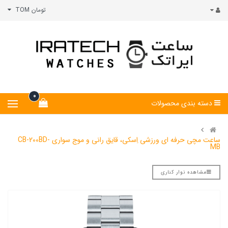
تومان TOM
0
دسته بندی محصولات
ساعت مچی حرفه ای ورزشی اِسکی، قایق رانی و موج سواری CB-200BD-
MB
مشاهده نوار کناری