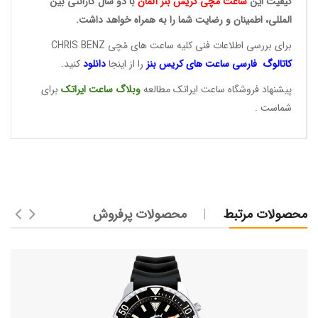
کیفیت این
ساعت مچی کریس
بنز آلمان
با دو سال گارانتی بین
المللی، اطمینان و رضایت شما را به همراه خواهد داشت.
برای بررسی اطلاعات فنی کلیه ساعت های مُچی CHRIS BENZ
کاتالوگ فارسی ساعت های
کریس بنز
را از اینجا
دانلود
کنید.
پیشنهاد فروشگاه ساعت ایراتک مطالعه
وبلاگ ساعت
ایراتک
برای
شماست .
محصولات مرتبط
محصولات پرفروش