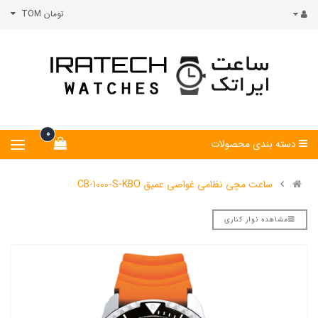
تومان TOM
0
دسته بندی محصولات
ساعت مچی نظامی غواصی عمیق CB-1000-S-KBO
مشاهده نوار کناری