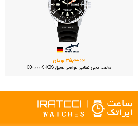
35,000,000 تومان
ساعت مچی نظامی غواصی عمیق CB-1000-S-KBS