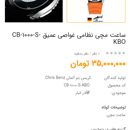
ساعت مچی نظامی غواصی عمیق CB-1000-S-
KBO
0 نظر
/
نظر بدهید
35,000,000 تومان
تولید کنندگان
کریس بنز آلمان Chris Benz
کد محصول:
CB-1000-S-KBO
موجودی:
در انبار
توضیحات کوتاه
ساعت مچی
گزینه های در دسترس