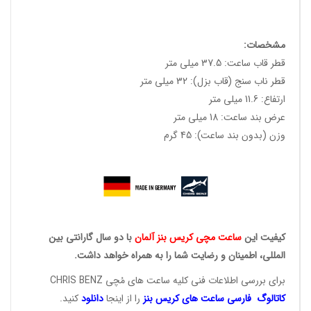
مشخصات:
قطر قاب ساعت: 37.5 میلی متر
قطر ناب سنج (قاب بزل): 32 میلی متر
ارتفاع: 11.6 میلی متر
عرض بند ساعت: 18 میلی متر
وزن (بدون بند ساعت): 45 گرم
کیفیت این
ساعت مچی کریس
بنز آلمان
با دو سال گارانتی بین
المللی، اطمینان و رضایت شما را به همراه خواهد داشت.
برای بررسی اطلاعات فنی کلیه ساعت های مُچی CHRIS BENZ
کاتالوگ فارسی ساعت های
کریس بنز
را از اینجا
دانلود
کنید.