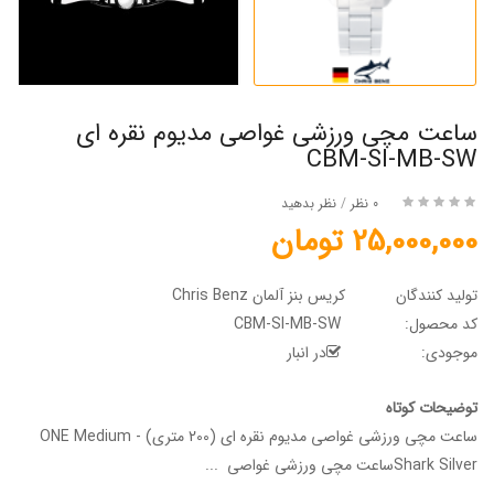
ساعت مچی ورزشی غواصی مدیوم نقره ای
CBM-SI-MB-SW
0 نظر
/
نظر بدهید
25,000,000 تومان
تولید کنندگان
کریس بنز آلمان Chris Benz
کد محصول:
CBM-SI-MB-SW
موجودی:
در انبار
توضیحات کوتاه
ساعت مچی ورزشی غواصی مدیوم نقره ای (200 متری) - ONE Medium
Shark Silverساعت مچی ورزشی غواصی ...