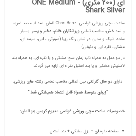
ای (200 متری) -
ONE Medium
Shark Silver
ساعت مچی ورزشی غواصی
Chris Benz
آلمان ضد آب، ضد ضربه
و ضد خش، مناسب تمامی
ورزشکاران خانم
، دختر و پسر
. بسیار
ساده، شیک و مدرن در شش رنگ زیبا (صورتی ، آبی، سرمه ای،
مشکی، نقره ایی و نئونی).
در دو مدل به همراه ناب زمان سنج مشکی و یا نقره ای، به همراه بند
لاستیکی مشکی و یا بند استیل نقر ه ای ارایه می گردند.
دارای دو سال گارانتی بین المللی مناسب تمامی
رشته های ورزشی
.
"زیبای متوسط همراه قابل اعتماد همیشگی شما."
خصوصیات
ساعت مچی ورزشی غواصی مدیوم
کریس بنز آلمان:
صفحه نقره ای + بزل مشکی + بند استیل.