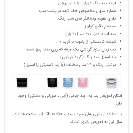
فولاد ضد زنگ دریایی با درب پیچی.
شماره سریال مخصوص حک شده در پشت درب.
دارای تقویم ونشانگر های شب رنگ.
سیستم دقیق کوارتز.
ضد آب تا عمق 200 متر (20 بار).
شیشه کریستالی از یاقوت با گرید 10 .
ناب زمان سنج گردشی یک طرفه که روی بدنه پیچ شده.
بند استیل ضد زنگ (گرید دریایی).
درشش رنگ و 24 مدل مختلف (با بند لاستیکی یا استیل).
امکان تعویض بند به ، بند چرمی (آبی ، صورتی و مشکی) وجود
دارد.
با استفاده از باتری های مورد تایید Chris Benz این ساعت ها تا دو
سال نیاز به تعویض باتری ندارند.