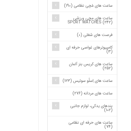
ساعت های مُچی نظامی (190)
ساعت های مچی ورزشی
SPORT WATCHES (242)
فرصت های شغلی (0)
کامپیوترهای غواصی حرفه ای
(3)
ساعت های کریس بنز آلمان
(252)
ساعت های اِسلُو سوئیس (123)
ساعت های مردانه (276)
بندهای یدکی، لوازم جانبی
(102)
ساعت های حرفه ای نظامی
(74)