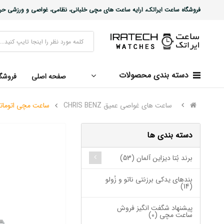
فروشگاه ساعت ایراتک، ارایه ساعت های مچی خلبانی، نظامی، غواصی و ورزشی حرفه ا
دسته بندی محصولات
صفحه اصلی
فروشگ
ساعت های غواصی عمیق CHRIS BENZ
ساعت مچی اتوماتیک نظ
دسته بندی ها
برند بُتا دیزاین آلمان (53)
بندهای یدکی برزنتی ناتو و زُولو
(14)
پیشنهاد شگفت انگیز فروش
ساعت مچی (0)