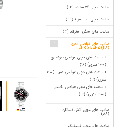
ساعت مچی 24 ساعته (14)
ساعت مچی تک عقربه (22)
ساعت های اِسکُرو استرالیا (4)
ساعت های غواصی عمیق
CHRIS BENZ (48)
ساعت های مُچی غواصی حرفه ای
(1000 متری) (16)
ساعت های مُچی غواصی عمیق (500
متری) (2)
ساعت های مُچی غواصی نظامی
(2000 متری) (12)
ساعت های مچی آتش نشانان
(88)
ساعت های مچی اتوماتیک