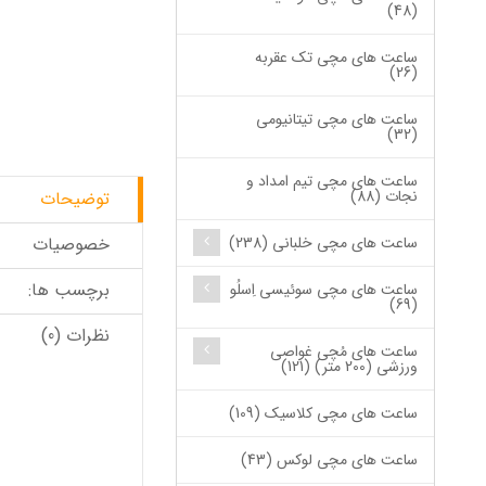
(48)
ساعت های مچی تک عقربه
(26)
ساعت های مچی تیتانیومی
(32)
ساعت های مچی تیم امداد و
نجات (88)
توضیحات
ساعت های مچی خلبانی (238)
خصوصیات
برچسب ها:
ساعت های مچی سوئیسی اِسلُو
(69)
نظرات (0)
ساعت های مُچی غواصی
ورزشی (200 متر) (121)
ساعت های مچی کلاسیک (109)
ساعت های مچی لوکس (43)