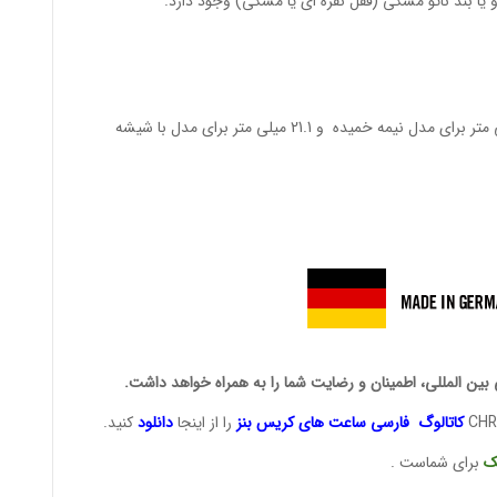
یا بند ناتو مشکی (قفل نقره ای یا مشکی) وجود دارد.
ارتفاع: 17.6 میلی متر برای مدل با شیشه تخت، 20.2 میلی متر برای مدل نیمه خمیده و 21.1 میلی متر برای مدل با شیشه
 بین المللی، اطمینان و رضایت شما را به همراه خواهد داشت.
کاتالوگ فارسی ساعت های
کریس بنز
را از اینجا
دانلود
کنید.
ک
برای شماست .