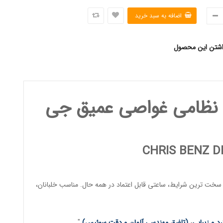
اشتن این محصول
نظامی غواصی عمیق جی
CHRIS BENZ 
خت ترین شرایط، ساعتی قابل اعتماد در همه حال. مناسب
خلبانان
،
د و زیبایی
،
(تلفیق مهندسی آلمان و دقت سوئیس)
.
"