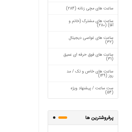
ساعت های مچی زنانه (284)
ساعت های مشترک (خانم و
آقا) (280)
ساعت های غواصی دیجیتال
(32)
ساعت های فوق حرفه ای عمیق
(31)
ساعت های خاص و تک / مد
روز (149)
ست ساعت / پیشنهاد ویژه
(54)
پرفروشترین ها