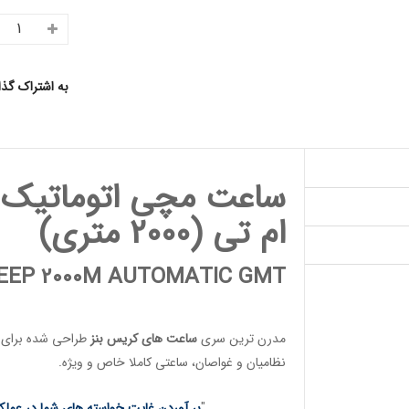
به اشتراک گذ
ساعت مچی اتوماتیک 
ام تی (2000 متری)
DEEP 2000M AUTOMATIC GMT
مدرن ترین سری
ساعت های کریس بنز
طراحی شده برای س
نظامیان
و
غواصان
، ساعتی کاملا خاص و ویژه.
"
بر آوردن غایت خواسته های شما در عملکر