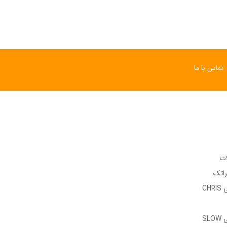
تماس با ما
ات
راتک
وب سایت رسمی CHRIS
وب سایت رسمی SLOW