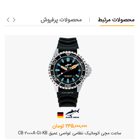
محصولات مرتبط
محصولات پرفروش
235,000,000 تومان
ساعت مچی اتوماتیک نظامی غواصی عمیق CB-2000A-G1-KB