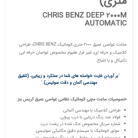
متری)
CHRIS BENZ DEEP 2000M
AUTOMATIC
ساعت غواصی عمیق
2000 متری اتوماتیک
CHRIS BENZ
، طراحی
کلاسیک و حرفه ای، شیر فرار هلیوم مخصوص
غواصان حرفه ایی
تکنیکال و یا اشباع.
"
بر آوردن غایت خواسته های شما در عملکرد و زیبایی
،
(تلفیق
مهندسی آلمان و دقت سوئیس)
.
"
خصوصیات
ساعت مچی
اتوماتیک
نظامی غواصی عمیق
کریس بنز
:
طراحی کلاسیک با مهندسی آلمانی.
فولاد ضد زنگ دریایی با درب پیچی.
شماره سریال مخصوص حک شده در پشت درب.
موتور اتوماتیک با سیستم دقیق مکانیکی سوئیسی .
سسیستم ایمنی و روشنایی شب رنگ مخصوص بنز.