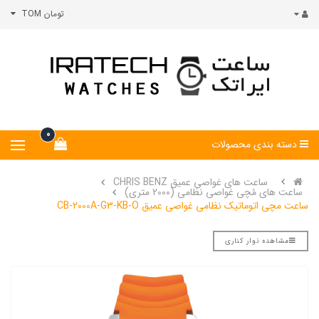
تومان TOM
0
دسته بندی محصولات
ساعت های غواصی عمیق CHRIS BENZ
ساعت های مُچی غواصی نظامی (2000 متری)
ساعت مچی اتوماتیک نظامی غواصی عمیق CB-2000A-G3-KB-O
مشاهده نوار کناری