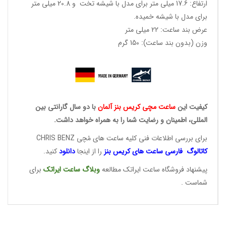
ارتفاع: 17.6 میلی متر برای مدل با شیشه تخت و 20.8 میلی متر
برای مدل با شیشه خمیده.
عرض بند ساعت: 22 میلی متر
وزن (بدون بند ساعت): 150 گرم
کیفیت این
ساعت مچی کریس
بنز آلمان
با دو سال گارانتی بین
المللی، اطمینان و رضایت شما را به همراه خواهد داشت.
برای بررسی اطلاعات فنی کلیه ساعت های مُچی CHRIS BENZ
کاتالوگ فارسی ساعت های
کریس بنز
را از اینجا
دانلود
کنید.
پیشنهاد فروشگاه ساعت ایراتک مطالعه
وبلاگ ساعت
ایراتک
برای
شماست .