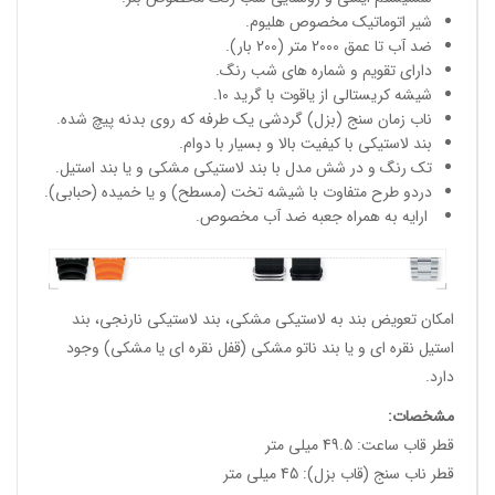
شیر اتوماتیک مخصوص هلیوم.
ضد آب تا عمق 2000 متر (200 بار).
دارای تقویم و شماره های شب رنگ.
شیشه کریستالی از یاقوت با گرید 10.
ناب زمان سنج (بزل) گردشی یک طرفه که روی بدنه پیچ شده.
بند لاستیکی با کیفیت بالا و بسیار با دوام.
تک رنگ و در شش مدل با بند لاستیکی مشکی و یا بند استیل.
دردو طرح متفاوت با شیشه تخت (مسطح) و یا خمیده (حبابی).
ارایه به همراه جعبه ضد آب مخصوص.
امکان تعویض بند به لاستیکی مشکی، بند لاستیکی نارنجی، بند
استیل نقره ای و یا بند ناتو مشکی (قفل نقره ای یا مشکی) وجود
دارد.
مشخصات
:
قطر قاب ساعت: 49.5 میلی متر
قطر ناب سنج (قاب بزل): 45 میلی متر