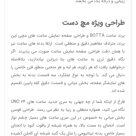
زیبایی و درجه یک می بخشد.
طراحی ویژه مچ دست
برند ساعت BOTTA و طراحی صفحه نمایش ساعت های مچی این
برند، مترادف مفاهیم دقیق و منطقی است. ارتقا بدنه های ساعت نیز
با همان دقت طراحی صفحه نمایش ساعت صورت می پذیرند. اگر
نگاه دقیق تری به ساعت های بتا دیزاین بیاندازید، بلافاصله
درخواهید یافت که هر زاویه، هر لبه و هر منحنی منطق فنی خاصی را
دنبال می کند. با توجه به نوع عملکرد، سه قسمت بدنه به بخش
های نمایشگر صفحه، بخش میانی و قسمت دقیق کفه پایین تقسیم
شده اند.
فارغ از اینکه شما از چه جهتی به سری جدید ساعت های UNO 24
نگاه می کنید، همواره منطقی و زیبا به نظر می رسند. طراحی قوسی
بخش میانی به خصوص در این سری ساعت های بسیار چشم نواز
است. انحنای به سمت بالا، به همراه شیشه از یاقوت کبود با انحنای
بسیار خاص، بدنه تیتانیومی را مثل یک گنبد شیشه ای کاملن کشیده