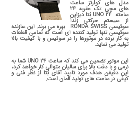
مدل های کوارتز ساعت
های مچی تک عقربه 24
ساعته UNO 24
بُتا دیزاین
از سیستم حرکتی رُندا
سوئیسی RONDA SWISS بهره می برند. این سازنده
سوئیسی تنها تولید کننده ای است که تمامی قطعات
به کار برده در موتورها را در سوئیس و با کیفیت بالا
تولید می نماید.
این موتور تضمین می کند که ساعت UNO 24 شما به
نرمی و با دقت بالا برای سالیان متوالی کار خواهد کرد،
این دقیقن هدف مورد تایید آقای بُتا از نظر فنی و
کیفی در ساعت های تولید آلمان است.