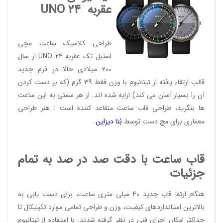
عقربه
UNO 24
طراحی کلاسیک ساعت مچی
استیل تک عقربه UNO 24 از سال
200 میلادی حالا در فرم جدید
قالب ارتقاء یافته از تیتانیوم با وزن فقط 39 گرم (که بر دست کردن
آن را بسیار آسان می کند) ارایه شده اند. از هر سمتی به این ساعت
ها بنگرید، طراحی قاب ساعت متقاعد کننده است : هنر طراحی
معماری برای مچ دست توسط
بُتا دیز
این
.
قاب ساعت با دقت صد در صد به تمام
جزئیات
هنگام ارتقا قاب جدید 40 میلی متری ساعت، برای دست یابی به
بالاترین استانداردهای کیفیت، وزن و طراحی تمامی موارد تکینیکال تا
حداکثر امکان اجرای فنی در نظر گرفته شدند. با استفاده از تیتانیوم