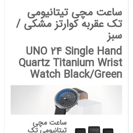
ساعت مچی تیتانیومی
تک عقربه کوارتز مشکی /
سبز
UNO 24 Single Hand
Quartz Titanium Wrist
Watch Black/Green
ساعت مچی
تیتانیومی تک