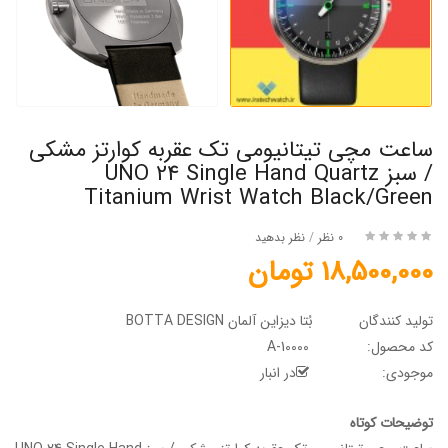
ساعت مچی تیتانیومی تک عقربه کوارتز مشکی
/ سبز UNO 24 Single Hand Quartz
Titanium Wrist Watch Black/Green
0 نظر
/
نظر بدهید
18,500,000 تومان
تولید کنندگان
بُتا دیزاین آلمان BOTTA DESIGN
کد محصول:
A-10000
موجودی:
در انبار
توضیحات کوتاه