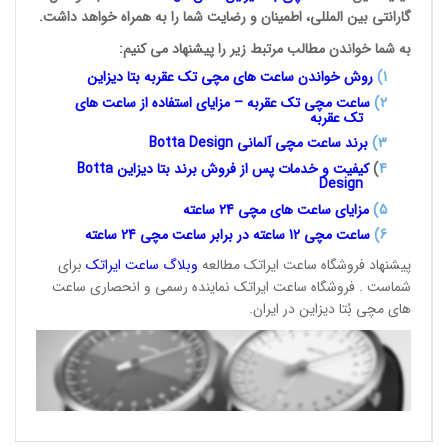
گارانتی بین المللی، اطمینان و رضایت شما را به همراه خواهد داشت.
به شما خواندن مطالب مرتبط زیر را پیشنهاد می کنیم:
1
)
روش خواندن ساعت های مچی تک
عقربه بتا دیزاین
2)
ساعت مچی تک عقربه – مزایای استفاده از ساعت های
تک عقربه
3
)
برند ساعت مچی آلمانی
Botta Design
4
)
کیفیت و خدمات پس از فروش برند بتا دیزاین
Botta
Design
5)
مزایای ساعت های مچی 24
ساعته
6)
ساعت مچی 12 ساعته در برابر ساعت
مچی 24 ساعته
پیشنهاد فروشگاه ساعت ایراتک مطالعه
وبلاگ ساعت
ایراتک
برای
شماست . فروشگاه ساعت ایراتک نماینده رسمی و انحصاری ساعت
های مچی بُتا دیزاین در ایران.