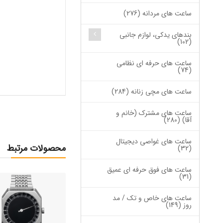
ساعت های مردانه (276)
بندهای یدکی، لوازم جانبی
(102)
ساعت های حرفه ای نظامی
(74)
ساعت های مچی زنانه (284)
ساعت های مشترک (خانم و
آقا) (280)
ساعت های غواصی دیجیتال
محصولات مرتبط
(32)
ساعت های فوق حرفه ای عمیق
(31)
ساعت های خاص و تک / مد
روز (149)