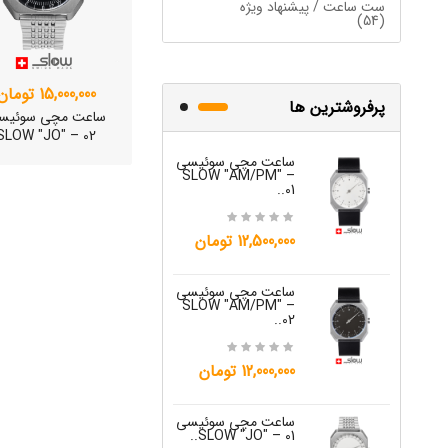
ست ساعت / پیشنهاد ویژه
(54)
15,000,000 تومان
پرفروشترین ها
ساعت مچی سوئیس
SLOW "JO" – 02
ساعت مچی سوئیسی
ساعت مچی س
W "JO" – 03..
SLOW "AM/PM" –
01..
15,000,000 تومان
12,500,000 تومان
ساعت مچی س
ساعت مچی سوئیسی
W "JO" – 04..
SLOW "AM/PM" –
02..
15,000,000 تومان
ساعت مچی سوئیس
12,000,000 تومان
OW "AM/PM" – 01..
ساعت مچی س
12,500,000 تومان
W "JO" – 05..
ساعت مچی سوئیسی
SLOW "JO" – 01..