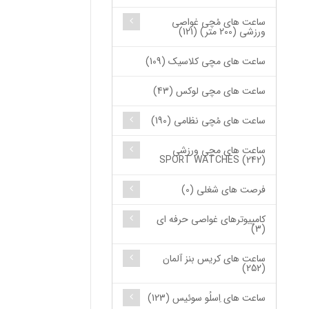
ساعت های مُچی غواصی
ورزشی (200 متر) (121)
ساعت های مچی کلاسیک (109)
ساعت های مچی لوکس (43)
ساعت های مُچی نظامی (190)
ساعت های مچی ورزشی
SPORT WATCHES (242)
فرصت های شغلی (0)
کامپیوترهای غواصی حرفه ای
(3)
ساعت های کریس بنز آلمان
(252)
ساعت های اِسلُو سوئیس (123)