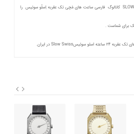
کاتالوگ فارسی ساعت های مُچی تک عقربه اِسلُو سوئیس
را
ک
برای شماست .
وئیسSlow Swiss در ایران
.