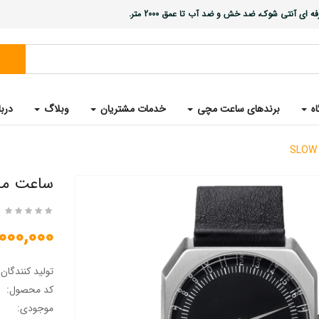
ی آنتی شوک، ضد خش و ضد آب تا عمق 2000 متر.
اه
برندهای ساعت مچی
خدمات مشتریان
وبلاگ
دربا
ساعت مچی سوئ
12,000,000 ت
تولید کنندگان
کد محصول:
موجودی: