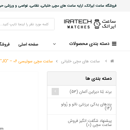
فروشگاه ساعت ایراتک، ارایه ساعت های مچی خلبانی، نظامی، غواصی و ورزشی حرفه ا
دسته بندی محصولات
صفحه اصلی
فروشگ
ساعت های مچی خلبانی
ساعت مچی سوئیسی SLOW "JO" – 06
دسته بندی ها
برند بُتا دیزاین آلمان (53)
بندهای یدکی برزنتی ناتو و زُولو
(14)
پیشنهاد شگفت انگیز فروش
ساعت مچی (0)