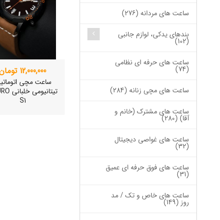
ساعت های مردانه (276)
بندهای یدکی، لوازم جانبی
(102)
ساعت های حرفه ای نظامی
(74)
12,000,000 تومان
ساعت مچی اتوماتی
ساعت های مچی زنانه (284)
تیتانیومی 
S1
ساعت های مشترک (خانم و
آقا) (280)
ساعت های غواصی دیجیتال
(32)
ساعت های فوق حرفه ای عمیق
(31)
ساعت های خاص و تک / مد
روز (149)
ساعت مچی سوئیس