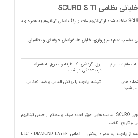
ظامی SCURO S Ti
ساعت مچی اتوماتیک تیتانیومی خلبانی نظامی SCURO S Ti ساخته شده از تیتانیوم مات و رنگ اصلی تیتانیوم به همراه بند
ی
مناسب تمام تیم پروازی، خلبان ها، غواصان حرفه ای و نظامیان.
: تمام تیتانیوم
بزل: گردشی یک طرفه و مدرج به همراه
درخشندگی در شب
شماره های
شیشه: یاقوت با روکش الماس و ضد انعکاس
در شب
چی
SCURO.
ساعت هایی فوق العاده سبک و محکم از جنس تیتانیوم
 و تاریخ انقضاء.
بدنه ساخته شده از تیتانیوم به همراه شیشه ساخته شده از یاقوت به همراه روکش از الماس DLC - DIAMOND LAYER