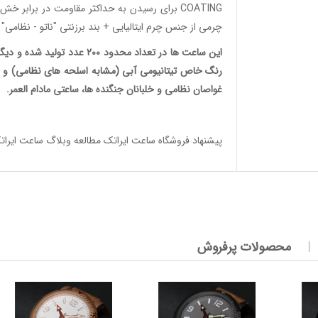
COATING برای رسیدن به حداکثر مقاومت در برا
چرمی از جنس چرم ایتالیایی + بند برزنتی "ناتو - نظام
این
ساعت ها
در تعداد محدود 200 عدد تو
غواصان نظامی و خلبانان جنگنده ها، ساعتی مادام العمر.
پیشنهاد فروشگاه ساعت ایراتک مطالعه
وبلاگ ساعت ایرات
محصولات پرفروش