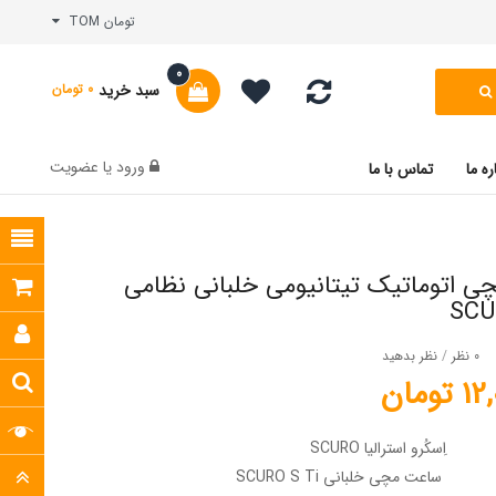
تومان TOM
0
سبد خرید
0 تومان
ورود
یا
عضویت
ره ما
تماس با ما
 اتوماتیک تیتانیومی خلبانی نظامی
SCU
0 نظر
/
نظر بدهید
ومان
اِسکُرو استرالیا SCURO
ساعت مچی خلبانی SCURO S Ti