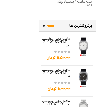
ست ساعت / پیشنهاد ویژه
OW "AM/PM" – 01..
(54)
12,500,000 تومان
پرفروشترین ها
ساعت مچی سوئیسی
ساعت مچی س
W "JO" – 03..
SLOW "AM/PM" –
01..
15,000,000 تومان
12,500,000 تومان
ساعت مچی س
ساعت مچی سوئیسی
W "JO" – 04..
SLOW "AM/PM" –
02..
15,000,000 تومان
12,000,000 تومان
ساعت مچی س
W "JO" – 05..
ساعت مچی سوئیسی
SLOW "JO" – 01..