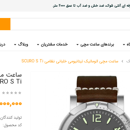
ی آنتی شوک، ضد خش و ضد آب تا عمق 2000 متر.
اه
برندهای ساعت مچی
خدمات مشتریان
وبلاگ
دربا
ک
ساعت مچی اتوماتیک تیتانیومی خلبانی نظامی SCURO S Ti
ساعت مچی
RO S Ti
12,000,000 ت
تولید کنندگان
کد محصول: