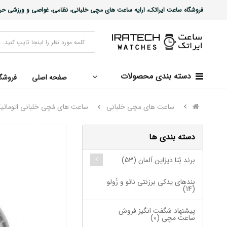
فروشگاه ساعت ایراتک، ارایه ساعت های مچی خلبانی، نظامی، غواصی و ورزشی حرفه ا
دسته بندی محصولات
صفحه اصلی
فروشگ
ساعت های مچی خلبانی
ساعت های مُچی خلبانی اتوماتی
دسته بندی ها
برند بُتا دیزاین آلمان (53)
بندهای یدکی برزنتی ناتو و زُولو
(14)
پیشنهاد شگفت انگیز فروش
ساعت مچی (0)