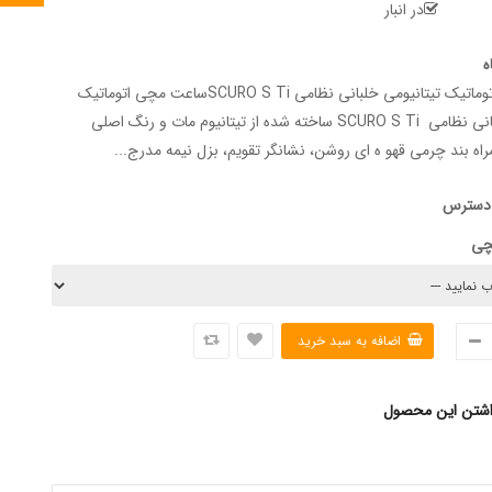
در انبار
ه
ساعت مچی اتوماتیک تیتانیومی خلبانی نظامی SCURO S Tiساعت مچی اتوماتیک
تیتانیومی خلبانی نظامی SCURO S Ti ساخته شده از تیتانیوم مات و رنگ اصلی
مراه بند چرمی قهو ه ای روشن، نشانگر تقویم، بزل نیمه مدرج...
 دسترس
چی
اشتن این محصول