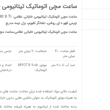
ساعت مچی اتوماتیک تیتانیومی خلبانی ن
چرمی قهو ه ای روشن، نشانگر تقویم، بزل نیمه مدرج.
ساعت مچی اتوماتیک تیتانیومی خلبانی نظامی،
ساعت مچ
قطر ساعت: 40
ضخامت: 11 میلی متر
جنس بدنه
میلی متر
ضد آب تا 200 متر
موتور: MYOTA 9015
اعداد و 
اتوماتیک
درخشان 
کیفیت بالای مواد استفاده شده برای ساخت
ساعت
های م
به همراه موتور اتوماتیک به عنوان ماشین هایی بدون خرابی