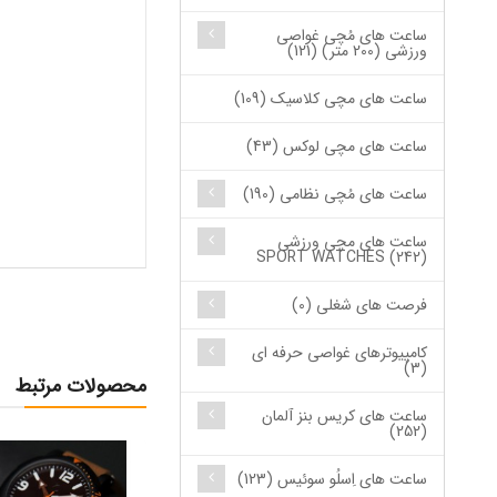
ساعت های مُچی غواصی
ورزشی (200 متر) (121)
ساعت های مچی کلاسیک (109)
ساعت های مچی لوکس (43)
ساعت های مُچی نظامی (190)
ساعت های مچی ورزشی
SPORT WATCHES (242)
فرصت های شغلی (0)
کامپیوترهای غواصی حرفه ای
(3)
محصولات مرتبط
ساعت های کریس بنز آلمان
(252)
ساعت های اِسلُو سوئیس (123)