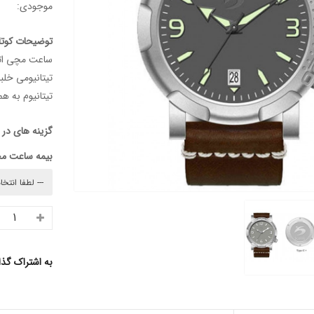
موجودی:
توضیحات کوتا
تیتانیوم به ه
گزینه های در
بیمه ساعت م
به اشتراک گذ