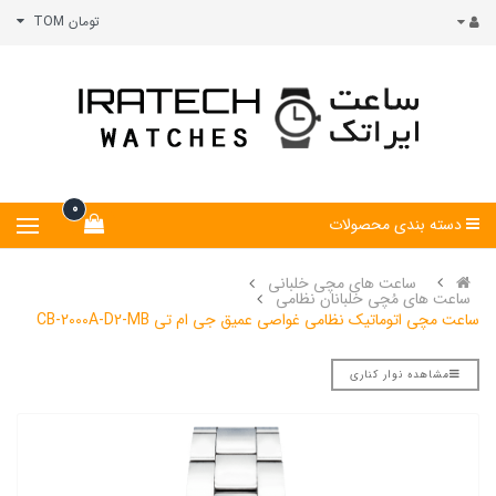
تومان TOM
0
دسته بندی محصولات
ساعت های مچی خلبانی
ساعت های مُچی خلبانان نظامی
ساعت مچی اتوماتیک نظامی غواصی عمیق جی ام تی CB-2000A-D2-MB
مشاهده نوار کناری