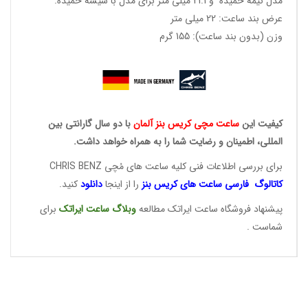
مدل نیمه خمیده و 21.1 میلی متر برای مدل با شیشه خمیده.
عرض بند ساعت: 22 میلی متر
وزن (بدون بند ساعت): 155 گرم
کیفیت این
ساعت مچی کریس
بنز آلمان
با دو سال گارانتی بین
المللی، اطمینان و رضایت شما را به همراه خواهد داشت.
برای بررسی اطلاعات فنی کلیه ساعت های مُچی CHRIS BENZ
کاتالوگ فارسی ساعت های
کریس بنز
را از اینجا
دانلود
کنید.
پیشنهاد فروشگاه ساعت ایراتک مطالعه
وبلاگ ساعت
ایراتک
برای
شماست .