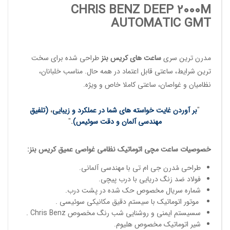
CHRIS BENZ DEEP 2000M
AUTOMATIC GMT
مدرن ترین سری
ساعت های کریس بنز
طراحی شده برای سخت
ترین شرایط، ساعتی قابل اعتماد در همه حال. مناسب
خلبانان
،
نظامیان
و
غواصان
، ساعتی کاملا خاص و ویژه.
"
بر آوردن غایت خواسته های شما در عملکرد و زیبایی
،
(تلفیق
مهندسی آلمان و دقت سوئیس)
.
"
خصوصیات
ساعت مچی
اتوماتیک
نظامی غواصی عمیق
کریس بنز
:
طراحی مُدرن جی ام تی با مهندسی آلمانی.
فولاد ضد زنگ دریایی با درب پیچی.
شماره سریال مخصوص حک شده در پشت درب.
موتور اتوماتیک با سیستم دقیق مکانیکی سوئیسی .
سسیستم ایمنی و روشنایی شب رنگ مخصوص Chris Benz .
شیر اتوماتیک مخصوص هلیوم.