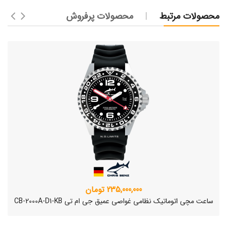
محصولات مرتبط
محصولات پرفروش
235,000,000 تومان
ساعت مچی اتوماتیک نظامی غواصی عمیق جی ام تی CB-2000A-D1-KB