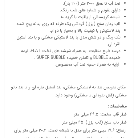
ضد آب تا عمق 2000 متر (200 بار).
دارای تقویم و شماره های شب رنگ.
شیشه کریستالی از یاقوت با گرید 10.
ناب زمان سنج (بزل) گردشی یک طرفه که روی بدنه پیچ شده.
بند لاستیکی با کیفیت بالا و بسیار با دوام.
تک رنگ و در شش مدل با بند لاستیکی مشکی و یا بند استیل
نقره ای.
درسه طرح متفاوت به همراه شیشه های تخت FLAT، نیمه
خمیده BUBBLE و کاملن خمیده SUPER BUBBLE .
ارایه به همراه جعبه ضد آب مخصوص.
امکان تعویض بند به لاستیکی مشکی، بند استیل نقره ای و یا بند ناتو
مشکی (قفل نقره ای یا مشکی) وجود دارد.
مشخصات
:
قطر قاب ساعت: 49.5 میلی متر
قطر ناب سنج (قاب بزل): 45 میلی متر
ارتفاع: 17.6 میلی متر برای مدل با شیشه تخت، 20.2 میلی متر برای