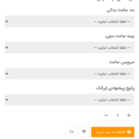
بند ساعت یدکی
بیمه ساعت مچی
سرویس ساعت
پکیج پیشنهادی ایراتک