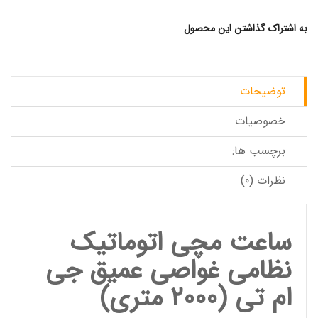
به اشتراک گذاشتن این محصول
توضیحات
خصوصیات
برچسب ها:
نظرات (0)
ساعت مچی اتوماتیک
نظامی غواصی عمیق جی
ام تی (2000 متری)