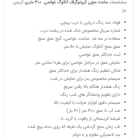
مشخصات
ساعت مچی کرونوگراف آنالوگ غواصی
300 متری
کریس
بنز:
فولاد ضد زنگ دریایی با درب پیچی.
شماره سریال مخصوص حک شده در پشت درب.
ستفاده در سه مُد: ساعت، غواصی، گیج عمق سنج.
عمق سنج آنالوگ نمایش تا 50 متر.
ثبت حداکثر عمق غواصی.
نمایش عمق در مراحل غواصی برای هر10 سانتی متر.
امکان تنظیم زنگ هشدار برای حداکثر عمق.
سیستم مخصوص بنز برای نمایش در شب.
زنگ هشدار هنگام بالا رفتن سریع.
دارای تقویم ونشانگر های شب رنگ.
سیستم دقیق کوارتز حرکت با کیفیت بالا.
ضد آب تا عمق 300 متر (30 بار).
شیشه کریستالی از یاقوت با گرید 10 .
ناب زمان سنج گردشی یک طرفه که روی بدنه پیچ شده.
بند لاستیکی مقاوم و با دوام.