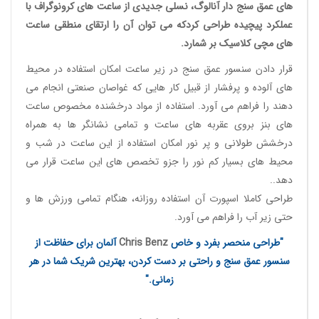
های عمق سنج دار آنالوگ
، نسلی جدیدی از
ساعت های کرونوگراف
با
عملکرد پیچیده طراحی کردکه می توان آن را ارتقای منطقی
ساعت
های مچی کلاسیک
بر شمارد.
قرار دادن سنسور عمق سنج در زیر ساعت امکان استفاده در محیط
های آلوده و پرفشار از قبیل کار هایی که غواصان صنعتی انجام می
دهند را فراهم می آورد. استفاده از مواد درخشنده مخصوص ساعت
های بنز بروی عقربه های ساعت و تمامی نشانگر ها به همراه
درخشش طولانی و پر نور امکان استفاده از این ساعت در شب و
محیط های بسیار کم نور را جزو تخصص های این ساعت قرار می
دهد..
طراحی کاملا اسپورت آن استفاده روزانه، هنگام تمامی ورزش ها و
حتی زیر آب را فراهم می آورد.
"طراحی منحصر بفرد و خاص
Chris Benz
آلمان برای حفاظت از
سنسور عمق سنج و راحتی بر دست کردن، بهترین شریک شما در هر
زمانی."