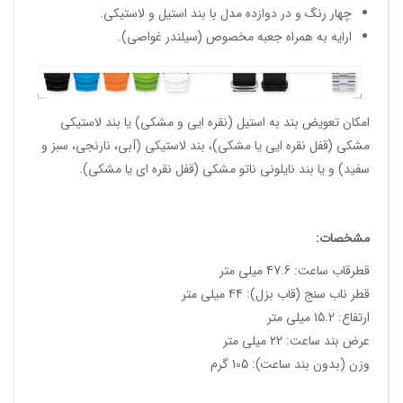
چهار رنگ و در دوازده مدل با بند استیل و لاستیکی.
ارایه به همراه جعبه مخصوص (سیلندر غواصی).
امکان تعویض بند به استیل (نقره ایی و مشکی) یا بند لاستیکی
مشکی (قفل نقره ایی یا مشکی)، بند لاستیکی (آبی، نارنجی، سبز و
سفید) و یا بند نایلونی ناتو مشکی (قفل نقره ای یا مشکی).
مشخصات:
قطرقاب ساعت: 47.6 میلی متر
قطر ناب سنج (قاب بزل): 44 میلی متر
ارتفاع: 15.2 میلی متر
عرض بند ساعت: 22 میلی متر
وزن (بدون بند ساعت): 105 گرم