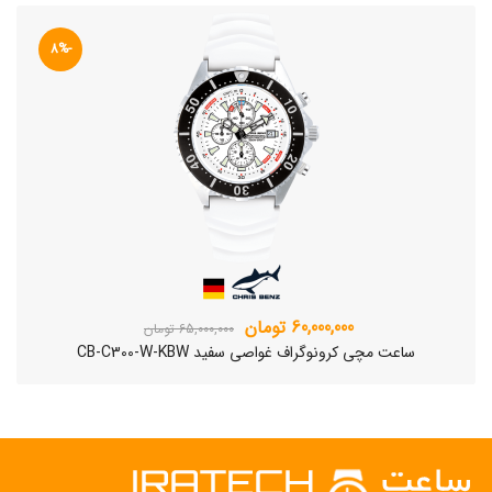
-8%
60,000,000 تومان
65,000,000 تومان
ساعت مچی کرونوگراف غواصی سفید CB-C300-W-KBW