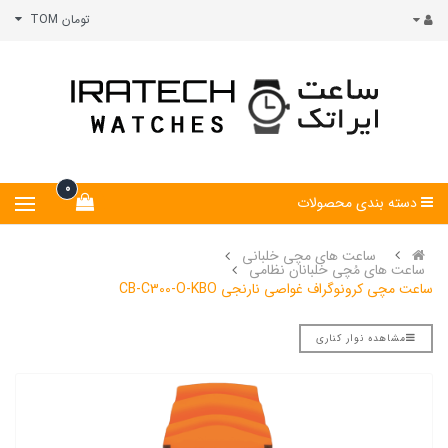
تومان TOM
0
دسته بندی محصولات
ساعت های مچی خلبانی
ساعت های مُچی خلبانان نظامی
ساعت مچی کرونوگراف غواصی نارنجی CB-C300-O-KBO
مشاهده نوار کناری