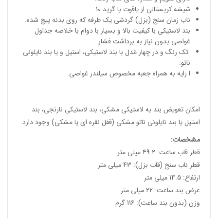
شیشه کریستالی از یاقوت با گرید 10.
ناب زمان سنج (بزل) گردشی یک طرفه که روی بدنه پیچ شده.
بند لاستیکی با کیفیت بالا و بسیار با دوام با خلاصه جداول
غواصی بدون نیاز به برداشت فشار.
تک رنگ و در چهار مُدل با بند لاستیکی، استیل و یا بند نایلونی
ناتو.
ا رایه به همراه جعبه مخصوص سیلندر غواصی.
امکان تعویض بند به لاستیکی مشکی، بند لاستیکی نارنجی، بند
استیل یا بند نایلونی ناتو مشکی (قفل نقره ای یا مشکی) وجود دارد.
مشخصات
:
قطر قاب ساعت: 49.2 میلی متر
قطر ناب سنج (قاب بزل): 43 میلی متر
ارتفاع: 14.5 میلی متر
عرض بند ساعت: 22 میلی متر
وزن (بدون بند ساعت): 116 گرم