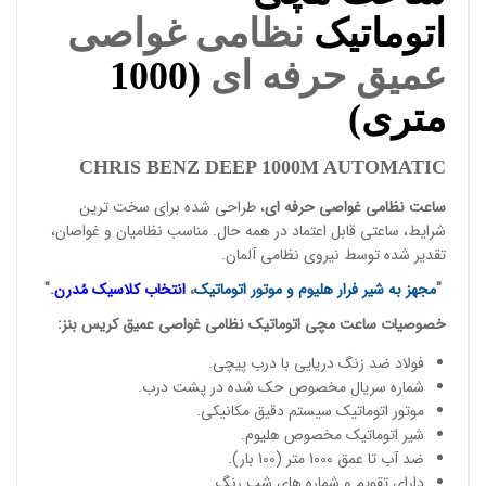
اتوماتیک
نظامی غواصی
عمیق حرفه ای
(1000
متری)
CHRIS BENZ DEEP 1000M AUTOMATIC
ساعت نظامی غواصی حرفه ای
، طراحی شده برای سخت ترین
شرایط، ساعتی قابل اعتماد در همه حال. مناسب نظامیان و
غواصان
،
تقدیر شده توسط
نیروی نظامی آلمان
.
"
مجهز به شیر فرار هلیوم و موتور اتوماتیک
،
انتخاب کلاسیک مُدرن
."
خصوصیات
ساعت مچی
اتوماتیک نظامی غواصی عمیق
کریس بنز
:
فولاد ضد زنگ دریایی با درب پیچی.
شماره سریال مخصوص حک شده در پشت درب.
موتور اتوماتیک سیستم دقیق مکانیکی.
شیر اتوماتیک مخصوص هلیوم.
ضد آب تا عمق 1000 متر (100 بار).
دارای تقویم و شماره های شب رنگ.