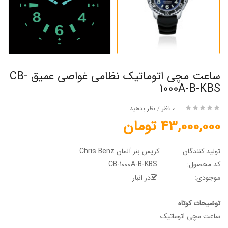
ساعت مچی اتوماتیک نظامی غواصی عمیق CB-
1000A-B-KBS
0 نظر
/
نظر بدهید
43,000,000 تومان
تولید کنندگان
کریس بنز آلمان Chris Benz
کد محصول:
CB-1000A-B-KBS
موجودی:
در انبار
توضیحات کوتاه
ساعت مچی اتوماتیک