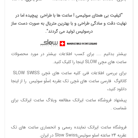
"کیفیت بی همتای سوئیسی ! ساعت ها با طراحی پیچیده اما در
نهایت دقت و سادگی طراحی و با بهترین متریال به صورت دست ساز
درسوئیس تولید می گردند".
بیشتر بدانیم ....
برای کسب اطلاعات بیشتر در مورد محصولات
ساعت های مچی SLOW اینجا را کلیک کنید.
برای بررسی اطلاعات فنی کلیه ساعت های مُچی SLOW SWISS
کاتالوگ فارسی ساعت های مُچی تک عقربه اِسلُو سوئیس
را از اینجا
دانلود
کنید،
پیشنهاد فروشگاه ساعت ایراتک مطالعه
وبلاگ ساعت ایراتک
برای
شماست .
فروشگاه ساعت ایراتک
نماینده رسمی و انحصاری ساعت های تک
عقربه 24 ساعته اسلو سوئیسSlow Swiss در ایران
.