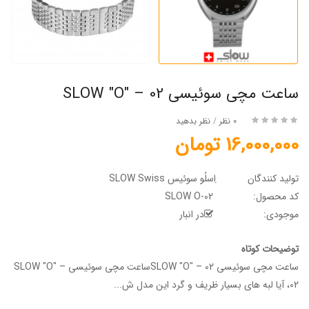
ساعت مچی سوئیسی SLOW "O" – 02
0 نظر
/
نظر بدهید
16,000,000 تومان
تولید کنندگان
اِسلُو سوئیس SLOW Swiss
کد محصول:
SLOW O-02
موجودی:
در انبار
توضیحات کوتاه
ساعت مچی سوئیسی SLOW "O" – 02ساعت مچی سوئیسی SLOW "O" –
02، آیا لبه های بسیار ظریف و گرد این مدل ش...