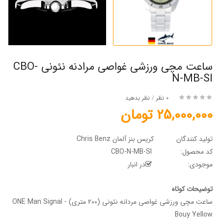
ساعت مچی ورزشی غواصی مرادنه نئونی CBO-
N-MB-SI
0 نظر
/
نظر بدهید
25,000,000 تومان
تولید کنندگان
کریس بنز آلمان Chris Benz
کد محصول:
CBO-N-MB-SI
موجودی:
در انبار
توضیحات کوتاه
ساعت مچی ورزشی غواصی مردانه نئونی (200 متری) - ONE Man Signal
Bouy Yellow