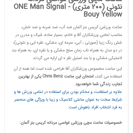
نئونی (200 متری) -
Signal
ONE Man
Bouy Yellow
ساعت ورزشی کریس بنز آلمان
ضد آب، ضد ضربه و ضد خش،
مناسب تمامی ورزشکاران آقا و خانم، بسیار ساده، شیک و مدرن در
شش رنگ زیبا (صورتی ، آبی، سرمه ای، مشکی، نقره ایی و نئونی)،
در دو مدل به همراه ناب زمان سنج مشکی و یا نقره ای، به همراه بند
لاستیکی مشکی و یا بند استیل نقر ه ای ارایه می گردند.
این
ساعت مخصوص ورزشکاران آقا
طراحی شده است اما همه از آن
استفاده می کنند،
امتحان این ساعت
Chris Benz
یکی از بهترین
تجارب زندگی شما خواهدبود
.
علاوه بر استقامت و محکم بودن برای استفاده در تمامی ورزش ها و
شرایط سخت به عنوان ساعتی کلاسیک و زیبا با ویژگی های منحصر
به فرد انتخاب افراد باهوش است.
خصوصیات
ساعت مچی ورزشی غواصی مردانه
کریس بنز آلمان: