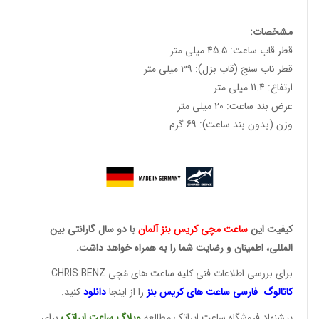
مشخصات:
قطر قاب ساعت: 45.5 میلی متر
قطر ناب سنج (قاب بزل): 39 میلی متر
ارتفاع: 11.4 میلی متر
عرض بند ساعت: 20 میلی متر
وزن (بدون بند ساعت): 69 گرم
کیفیت این
ساعت مچی کریس
بنز آلمان
با دو سال گارانتی بین
المللی، اطمینان و رضایت شما را به همراه خواهد داشت.
برای بررسی اطلاعات فنی کلیه ساعت های مُچی CHRIS BENZ
کاتالوگ فارسی ساعت های
کریس بنز
را از اینجا
دانلود
کنید.
پیشنهاد فروشگاه ساعت ایراتک مطالعه
وبلاگ ساعت
ایراتک
برای