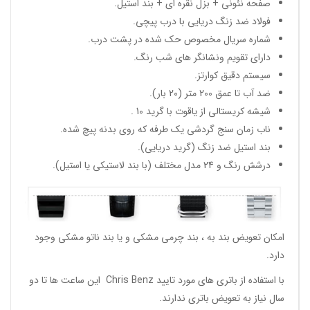
صفحه نئونی + بزل نقره ای + بند استیل.
فولاد ضد زنگ دریایی با درب پیچی.
شماره سریال مخصوص حک شده در پشت درب.
دارای تقویم ونشانگر های شب رنگ.
سیستم دقیق کوارتز.
ضد آب تا عمق 200 متر (20 بار).
شیشه کریستالی از یاقوت با گرید 10 .
ناب زمان سنج گردشی یک طرفه که روی بدنه پیچ شده.
بند استیل ضد زنگ (گرید دریایی).
درشش رنگ و 24 مدل مختلف (با بند لاستیکی یا استیل).
امکان تعویض بند به ، بند چرمی مشکی و یا بند ناتو مشکی وجود
دارد.
با استفاده از باتری های مورد تایید Chris Benz این ساعت ها تا دو
سال نیاز به تعویض باتری ندارند.