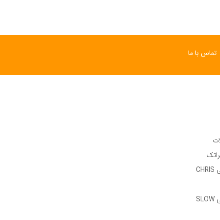
تماس با ما
ات
راتک
وب سایت رسمی CHRIS
وب سایت رسمی SLOW