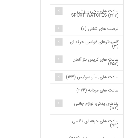
ساعت های مچی ورزشی
SPORT WATCHES (242)
فرصت های شغلی (0)
کامپیوترهای غواصی حرفه ای
(3)
ساعت های کریس بنز آلمان
(252)
ساعت های اِسلُو سوئیس (123)
ساعت های مردانه (276)
بندهای یدکی، لوازم جانبی
(102)
ساعت های حرفه ای نظامی
(74)