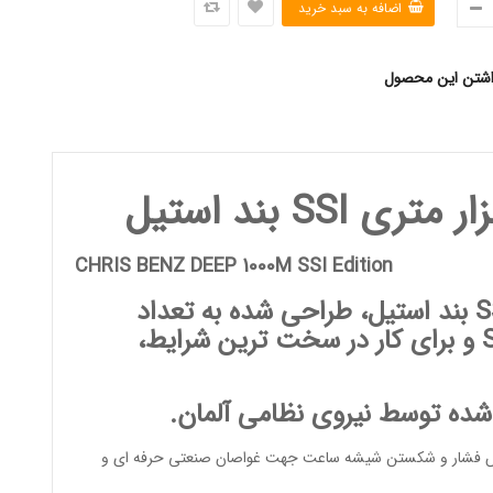
اشتن این محصول
ر
متری
SSI
بند استیل
CHRIS BENZ DEEP 1000M SSI Edition
، طراحی شده به تعداد
محدود برای غواصان استاندارد SSI و برای کار در سخت ترین شرایط،
 شده توسط نیروی نظامی آلمان.
ایش فشار و شکستن شیشه ساعت جهت غواصان صنعتی حرفه ای و