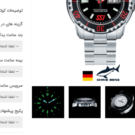
توضیحات کوتا
گزینه های در
بند ساعت ید
بیمه ساعت م
سرویس ساعت
پکیج پیشنهادی