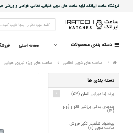
فروشگاه ساعت ایراتک، ارایه ساعت های مچی خلبانی، نظامی، غواصی و ورزشی حرفه ا
دسته بندی محصولات
صفحه اصلی
فروشگ
ساعت های مُچی نظامی
ساعت های ویژه نیروی هوایی
دسته بندی ها
برند بُتا دیزاین آلمان (53)
بندهای یدکی برزنتی ناتو و زُولو
(14)
پیشنهاد شگفت انگیز فروش
ساعت مچی (0)