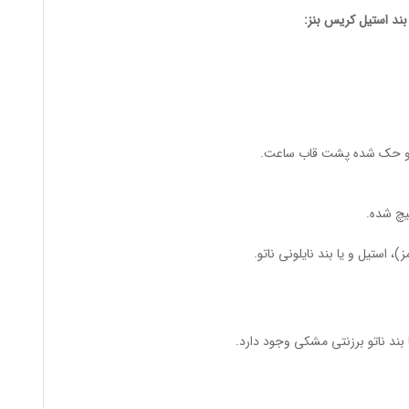
کریس بنز
:
یچ شده.
 استیل و یا بند نایلونی ناتو.
بند ناتو برزنتی مشکی وجود دارد.