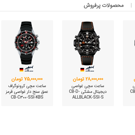
محصولات پرفروش
وئیسی
SLO
وئیسی
SLO
28,000,000 تومان
75,000,000 تومان
ی
ساعت مچی غواصی
ساعت مچی کرونوگراف
کی CB-D-
دیجیتال مشکی CB-D-
عمق سنج دار غواصی قرمز
CB-C300-SSI-KBS
ALLBLACK-SSI-S
وئیسی
SLO