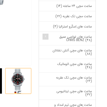
ساعت مچی 24 ساعته (14)
ساعت مچی تک عقربه (22)
ساعت های اِسکُرو استرالیا (4)
ساعت های غواصی عمیق
CHRIS BENZ (48)
ساعت های مچی آتش نشانان
(88)
ساعت های مچی اتوماتیک
(48)
ساعت های مچی تک عقربه
(26)
ساعت های مچی تیتانیومی
(32)
ساعت های مچی تیم امداد و