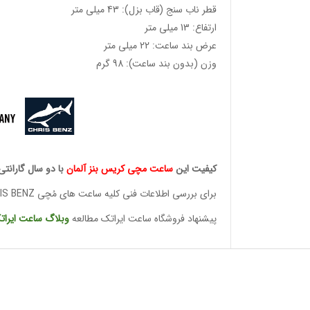
قطر ناب سنج (قاب بزل): 43 میلی متر
ارتفاع: 13 میلی متر
عرض بند ساعت: 22 میلی متر
وزن (بدون بند ساعت): 98 گرم
کیفیت این
ساعت مچی کریس
بنز آلمان
با دو سال گارانتی
برای بررسی اطلاعات فنی کلیه ساعت های مُچی
IS BENZ
پیشنهاد فروشگاه ساعت ایراتک مطالعه
وبلاگ ساعت
ایرات
وئیسی
SLO