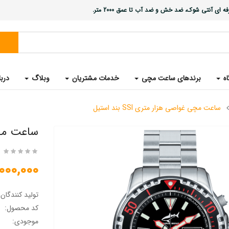
ی آنتی شوک، ضد خش و ضد آب تا عمق 2000 متر.
اه
برندهای ساعت مچی
خدمات مشتریان
وبلاگ
دربا
ساعت مچی غواصی هزار متری SSI بند استیل
ساعت مچی غو
40,000,000 
تولید کنندگان
کد محصول:
موجودی: