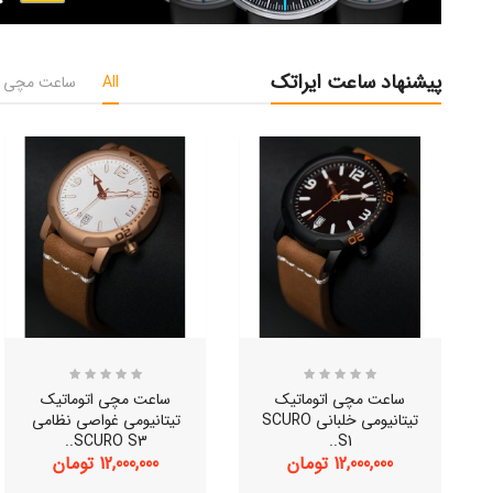
پیشنهاد ساعت ایراتک
All
ساعت مچی ت
ساعت مچی اتوماتیک
ساعت مچی اتوماتیک
تیتانیومی خلبانی SCURO
تیتانیومی غواصی نظامی
SCURO S3..
S1..
12,000,000 تومان
12,000,000 تومان