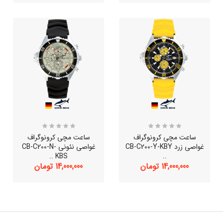
ساعت مچی کرونوگراف
ساعت مچی کرونوگراف
غواصی زرد CB-C200-Y-KBY
غواصی نئونی CB-C200-N-
KBS ..
..
14,000,000 تومان
14,000,000 تومان