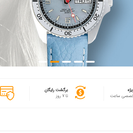
یژه
برگشت رایگان
تخصصی ساعت
تا 7 روز