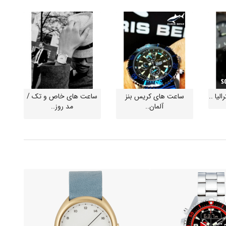
لیا ..
ساعت های کریس بنز
ساعت های خاص و تک /
آلمان..
مد روز..