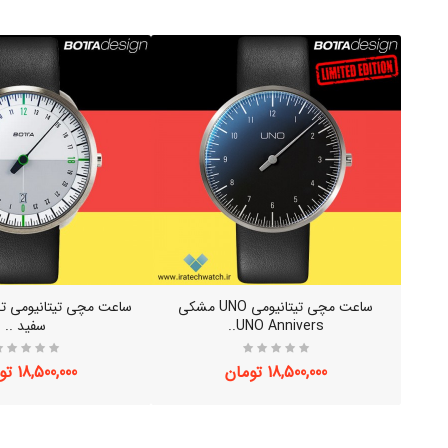
ساعت مچی تیتانیومی UNO سفید UNO
ساعت مچی تیتانیومی UNO مشکی
ساعت مچی تیتانیومی تک 
UNO Annivers..
سفید ..
18,500,000 تومان
18,500,000 تومان