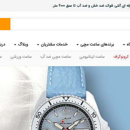
ی آنتی شوک، ضد خش و ضد آب تا عمق 2000 متر.
اه
برندهای ساعت مچی
خدمات مشتریان
وبلاگ
دربا
کرونوگراف
ساعت تیتانیومی
ساعت مچی ضد آب
ساعت ورزشی
س