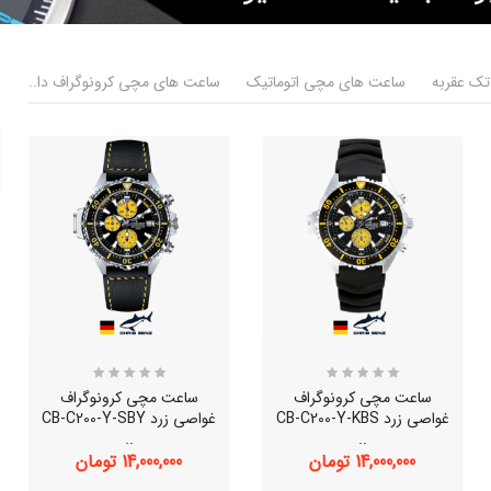
ک عقربه
ساعت های مچی اتوماتیک
ساعت های مچی کرونوگراف دا..
ساعت مچی کرونوگراف
ساعت مچی کرونوگراف
غواصی زرد CB-C200-Y-KBS
غواصی زرد CB-C200-Y-SBY
..
..
14,000,000 تومان
14,000,000 تومان