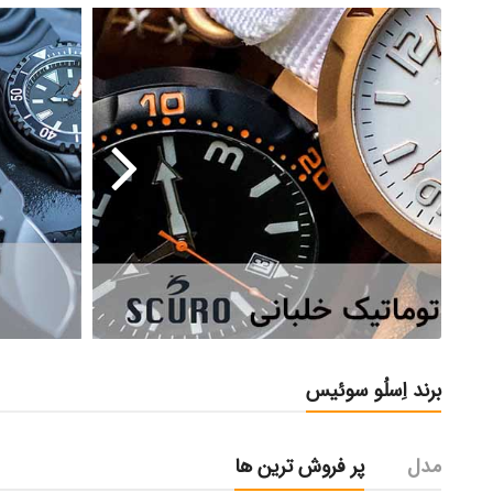
برند اِسلُو سوئیس
مدل
پر فروش ترین ها