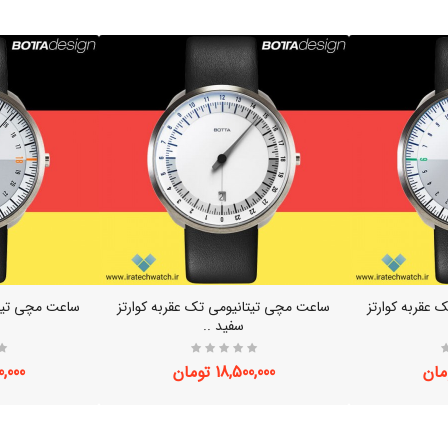
عقربه کوارتز
ساعت مچی تیتانیومی تک عقربه کوارتز
ساعت مچی تیتا
سفید ..
18,500,000 تومان
500,000