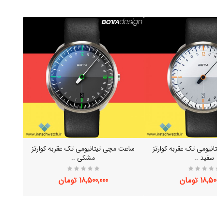
نیومی تک عقربه کوارتز
ساعت مچی تیتانیومی تک عقربه کوارتز
ساعت 
سفید ..
مشکی ..
18, تومان
18,500,000 تومان