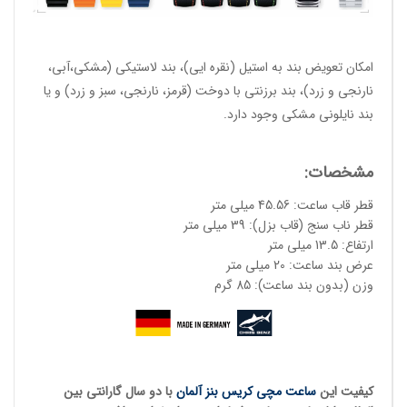
امکان تعویض بند به استیل (نقره ایی)، بند لاستیکی (مشکی،آبی،
نارنجی و زرد)، بند برزنتی با دوخت (قرمز، نارنجی، سبز و زرد) و یا
بند نایلونی مشکی وجود دارد.
مشخصات:
قطر قاب ساعت: 45.56 میلی متر
قطر ناب سنج (قاب بزل): 39 میلی متر
ارتفاع: 13.5 میلی متر
عرض بند ساعت: 20 میلی متر
وزن (بدون بند ساعت): 85 گرم
کیفیت این
ساعت مچی کریس بنز آلمان
با دو سال گارانتی بین