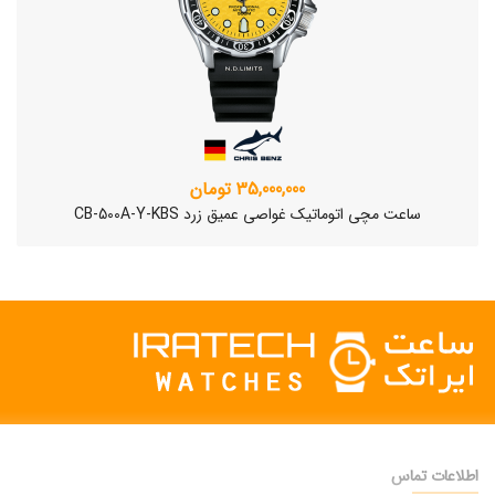
35,000,000 تومان
ساعت مچی اتوماتیک غواصی عمیق زرد CB-500A-Y-KBS
اطلاعات تماس