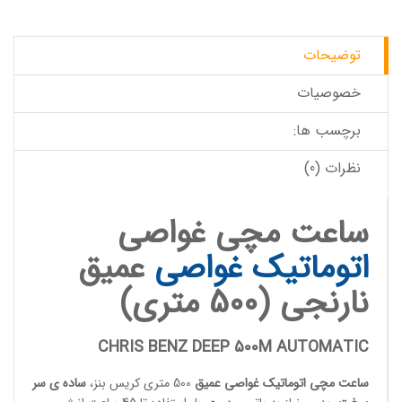
توضیحات
خصوصیات
برچسب ها:
نظرات (0)
ساعت مچی غواصی
اتوماتیک
غواصی
عمیق
نارنجی (500 متری)
CHRIS BENZ DEEP 500M AUTOMATIC
ساعت مچی اتوماتیک
غواصی عمیق
500 متری کریس بنز،
ساده ی سر