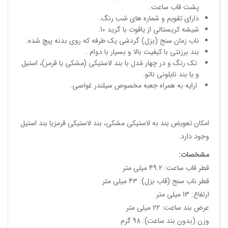
پشت قاب ساعت.
دارای تقویم و شماره های شب رنگ.
شیشه کریستالی از یاقوت با گرید 10.
ناب زمان سنج (بزل) گردشی یک طرفه که روی بدنه پیچ شده.
بند برزنتی با کیفیت بالا و بسیار با دوام .
تک رنگ و در چهار مُدل با بند لاستیکی (مشکی یا قرمز)، استیل
و یا بند نایلونی ناتو.
ارایه به همراه جعبه مخصوص سیلندر غواصی.
امکان تعویض بند به لاستیکی مشکی، بند لاستیکی قرمزیا بند استیل
وجود دارد.
مشخصات
:
قطر قاب ساعت: 49.2 میلی متر
قطر ناب سنج (قاب بزل): 43 میلی متر
ارتفاع: 13 میلی متر
عرض بند ساعت: 22 میلی متر
وزن (بدون بند ساعت): 98 گرم