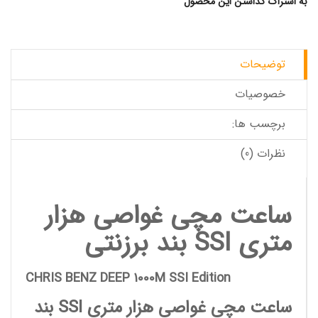
به اشتراک گذاشتن این محصول
توضیحات
خصوصیات
برچسب ها:
نظرات (0)
ساعت مچی غواصی هزار
متری
SSI
بند برزنتی
CHRIS BENZ DEEP 1000M SSI Edition
ساعت مچی غواصی هزار متری SSI بند