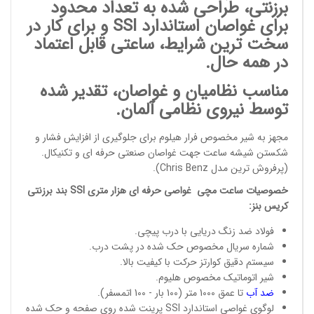
برزنتی
، طراحی شده به تعداد محدود
برای غواصان استاندارد SSI و برای کار در
سخت ترین شرایط، ساعتی قابل اعتماد
در همه حال.
مناسب
نظامیان و غواصان
، تقدیر شده
توسط نیروی نظامی آلمان.
مجهز به شیر مخصوص فرار هیلوم برای جلوگیری از افزایش فشار و
شکستن شیشه ساعت جهت غواصان صنعتی حرفه ای و تکنیکال.
(پرفروش ترین مدل
Chris Benz
).
خصوصیات
ساعت مچی
غواصی حرفه ای هزار متری SSI بند برزنتی
کریس بنز
:
فولاد ضد زنگ دریایی با درب پیچی.
شماره سریال مخصوص حک شده در پشت درب.
سیستم دقیق کوارتز حرکت با کیفیت بالا.
شیر اتوماتیک مخصوص هلیوم.
ضد
آب
تا عمق 1000 متر (100 بار - 100 اتمسفر).
لوگوی غواصی استاندارد SSI پرینت شده روی صفحه و حک شده