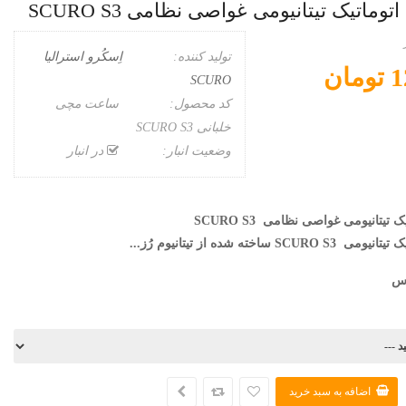
اتیک تیتانیومی غواصی نظامی SCURO S3
تولید کننده:
اِسکُرو استرالیا
ان
SCURO
کد محصول:
ساعت مچی
خلبانی SCURO S3
وضعیت انبار:
در انبار
یتانیومی غواصی نظامی SCURO S3
 تیتانیومی
SCURO S3 ساخته شده از تیتانیوم رُز...
رس