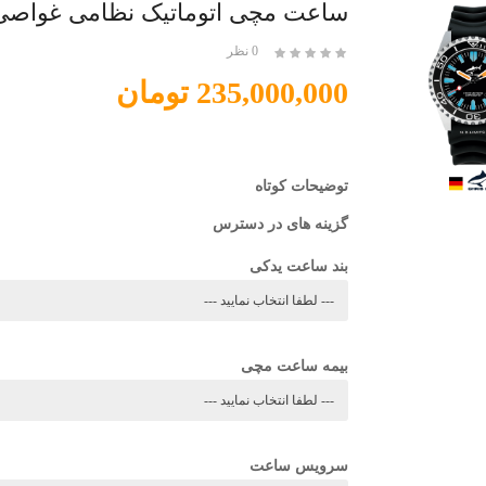
ساعت مچی اتوماتیک نظامی غواصی عمیق -G1-KB
0 نظر
235,000,000 تومان
توضیحات کوتاه
گزینه های در دسترس
بند ساعت یدکی
بیمه ساعت مچی
سرویس ساعت