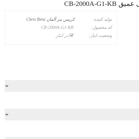
CB-2000A
تولید کننده:
کریس بنز آلمان Chris Benz
کد محصول:
CB-2000A-G1-KB
وضعیت انبار:
در انبار