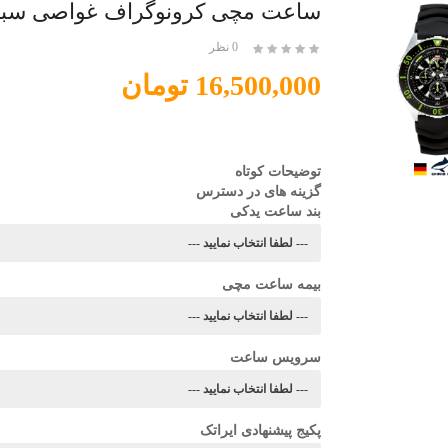
ساعت مچی کرونوگراف غواصی سبز -C300-G-KBS
0 نظر
16,500,000 تومان
توضیحات کوتاه
گزینه های در دسترس
بند ساعت یدکی
بیمه ساعت مچی
سرویس ساعت
پکیج پیشنهادی ایراتک