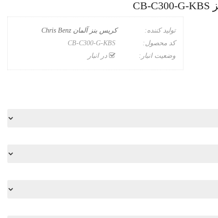
CB
تولید کننده:
کریس بنز آلمان Chris Benz
کد محصول:
CB-C300-G-KBS
وضعیت انبار:
در انبار