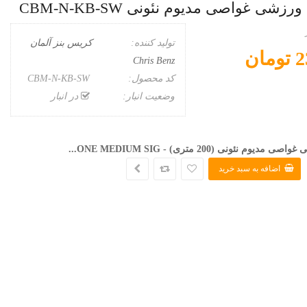
ی غواصی مدیوم نئونی CBM-N-KB-SW
تولید کننده:
کریس بنز آلمان
ان
Chris Benz
کد محصول:
CBM-N-KB-SW
وضعیت انبار:
در انبار
 مدیوم نئونی (200 متری) -
SIG...
ONE MEDIUM