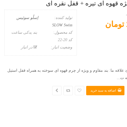
ه قهوه ای تیره + قفل نقره ای
تولید کننده:
اِسلُو سوئیس
SLOW Swiss
کد محصول:
بند یدکی ساعت
کد 20-22
وضعیت انبار:
در انبار
د علاقه ما: بند مقاوم و ویژه از چرم قهوه ای سوخته به همراه قفل استیل
ه ت...