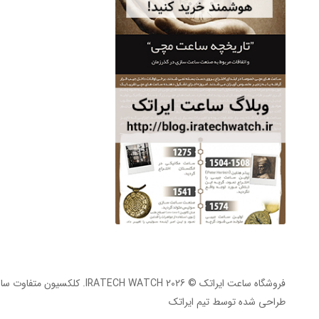
فروشگاه ساعت ایراتک © 2026 CH WATCH
طراحی شده توسط
تیم ایراتک