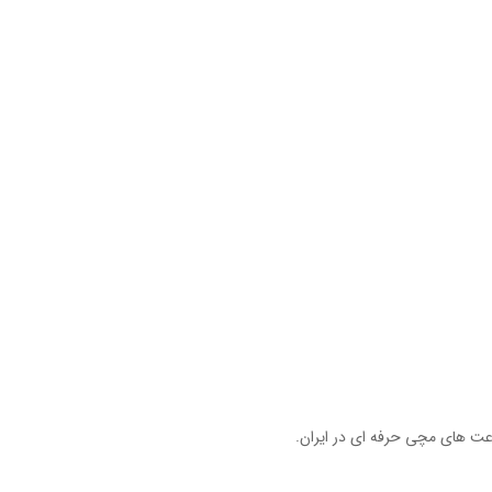
ساعت های مردانه
بندهای یدکی، لوازم جانبی
ساعت های حرفه ای نظامی
ساعت های مچی زنانه
ساعت های مشترک (خانم و آقا)
ساعت های غواصی دیجیتال
ساعت های فوق حرفه ای عمیق
ساعت های خاص و تک / مد روز
ست ساعت / پیشنهاد ویژه
IRATE. کلکسیون متفاوت ساعت های مچی حرفه ای در ایران.