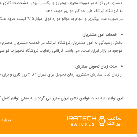
به فروشگاه ایراتک طی حداکثر دو روز عودت دهد.
در صورت عدم پیگیری و انجام به موقع موارد فوق، مبلغ 15% قیمت خرید هنگام استرداد اخذ خواهد گردید.
خدمات امور مشتریان :
موجود در بازار ایران است، می باشد، گارانتی رضایت فروشگاه تجهیزات غواصی
مدت زمان تحویل سفارش:
از زمان ثبت سفارش مشتری، زمان تحویل برای تهران 1 تا 2 روز کاری و برای سایر شهرها 2 الی 5 روز کاری می باشد.
اين توافق نامه تحت قوانين کشور ايران مقرر می گردد و به معنی توافق کامل ک
درباره م