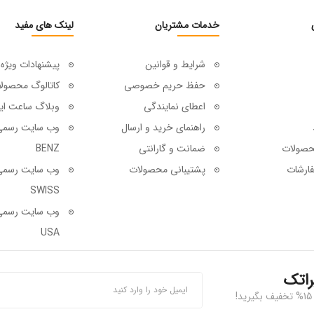
خدمات مشتریان
لینک های مفید
شرایط و قوانین
پیشنهادات ویژه
حفظ حریم خصوصی
کاتالوگ محصول
اعطای نمایندگی
وبلاگ ساعت ای
راهنمای خرید و ارسال
حصولات
ضمانت و گارانتی
BENZ
ارشات
پشتیبانی محصولات
SWISS
USA
راتک