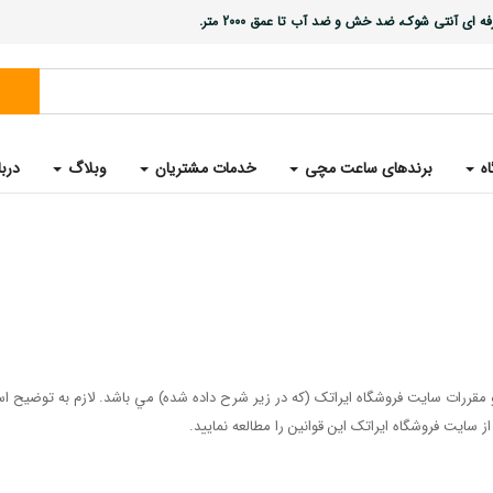
ی آنتی شوک، ضد خش و ضد آب تا عمق 2000 متر.
اه
برندهای ساعت مچی
خدمات مشتریان
وبلاگ
دربا
 و مقررات سایت فروشگاه ایراتک (که در زیر شرح داده شده) مي باشد. لازم به توضیح
 سایت فروشگاه ایراتک این قوانین را مطالعه نمایید.