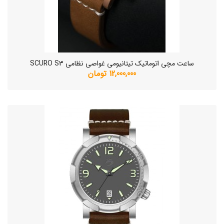
ساعت مچی اتوماتیک تیتانیومی غواصی نظامی SCURO S3
12,000,000 تومان