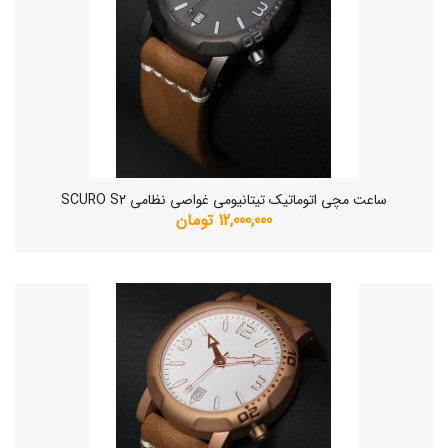
ساعت مچی اتوماتیک تیتانیومی غواصی نظامی SCURO S2
12,000,000 تومان