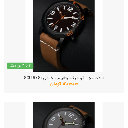
2 تا 3 روز دیگر
ساعت مچی اتوماتیک تیتانیومی خلبانی SCURO S1
12,000,000 تومان