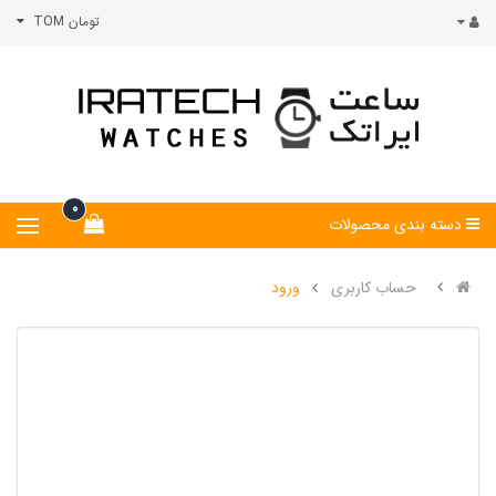
تومان TOM
0
دسته بندی محصولات
حساب کاربری
ورود
ورود
ثبت نام
فراموشی رمز عبور