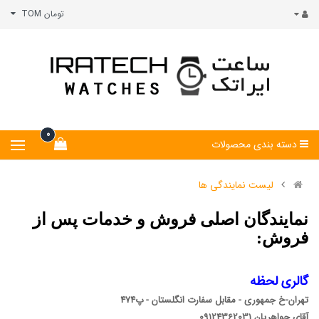
تومان TOM
0
دسته بندی محصولات
لیست نمایندگی ها
نمایندگان اصلی فروش و خدمات پس از
فروش:
گالری لحظه
تهران-خ جمهوری - مقابل سفارت انگلستان - پ474
آقای جواهریان 09124362031