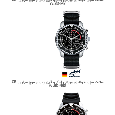
ساعت مچی حرفه ای ورزشی اِسکی، قایق رانی و موج سواری CB-
200BD-MB
ساعت مچی حرفه ای ورزشی اِسکی، قایق رانی و موج سواری CB-
200BD-NBS