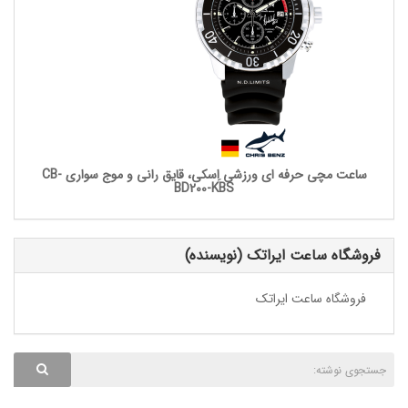
ساعت مچی حرفه ای ورزشی اِسکی، قایق رانی و موج سواری CB-
BD200-KBS
فروشگاه ساعت ایراتک (نویسنده)
فروشگاه ساعت ایراتک