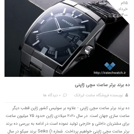
15ام
خرداد,
1400
ده برند برتر ساعت مچی ژاپنی
نویسنده
فروشگاه ساعت ایراتک
0 دیدگاه ها
ده برند برتر ساعت مچی ژاپنی - علاوه بر سوئیس کشور ژاپن قطب دیگر
ساعت سازی جهان است. در سال 2020 میلادی ژاپن حدود 75 میلیون ساعت
برای مشتریان داخلی و خارجی تولید نموده است.در ادامه به بررسی ده برند
برتر ساعت مچی ژاپنی خواهیم پرداخت. شماره 1) Seiko برند سیکو در سال