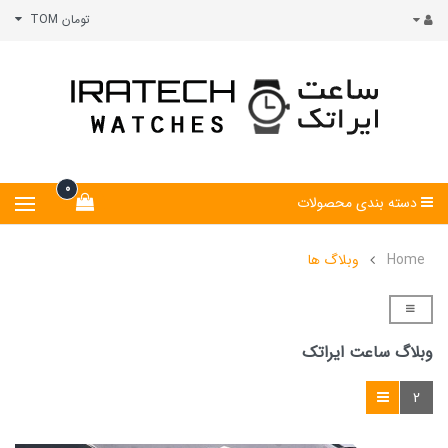
تومان TOM
0
دسته بندی محصولات
Home
وبلاگ ها
وبلاگ ساعت ایراتک
2