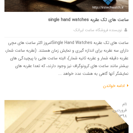
ساعت های تک عقربه single hand watches
نویسنده
فروشگاه ساعت ایراتک
ساعت های تک عقربه Single Hand Watchesامروز اکثر ساعت های مچی
دارای سه عقربه برای اندازه گیری و نمایش زمان هستند. (عقربه ساعت شمار،
عقربه دقیقه شمار و عقربه ثانیه شمار)، البته ساعت هایی با پیچیدگی های
بیشتر مانند ساعت های کرونوگراف نیز وجود دارند، که تعدا عقربه های
نمایشگر آنها گاهی به هشت عدد خواهد ...
ادامه خواندن
1ام
فروردین,
1398