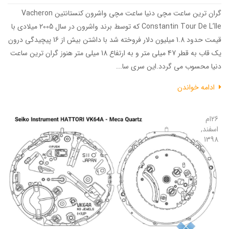
گران ترین ساعت مچی دنیا ساعت مچی واشرون کنستانتین Vacheron
Constantin Tour De L’Ile که توسط برند واشرون در سال 2005 میلادی با
قیمت حدود 1.8 میلیون دلار فروخته شد با داشتن بیش از 16 پیچیدگی درون
یک قاب به قطر 47 میلی متر و به ارتفاع 18 میلی متر هنوز گران ترین ساعت
دنیا محسوب می گردد.این سری سا...
ادامه خواندن
26ام
اسفند,
1398