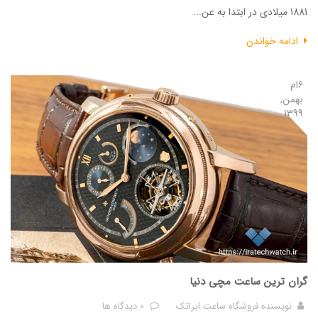
1881 میلادی در ابتدا به عن...
ادامه خواندن
6ام
بهمن,
1399
گران ترین ساعت مچی دنیا
نویسنده
فروشگاه ساعت ایراتک
0 دیدگاه ها