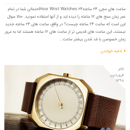
ساعت های مچی 24 ساعته24 Hour Wrist Watchesاحتمالن شما در تمام
عمر زمان سنج های 12 ساعته را دیده اید و از آنها استفاده نمودید. حالا سوال
این است که ساعت 24 ساعته چیست؟ در واقع، ساعت های 24 ساعته جدید
نیستند، این ساعت های قدیمی تر از ساعت های 12 ساعته هستند اما به مرور
زمان خصوصن با مُد شدن بیشتر ساعت...
ادامه خواندن
11ام
فروردین,
1398