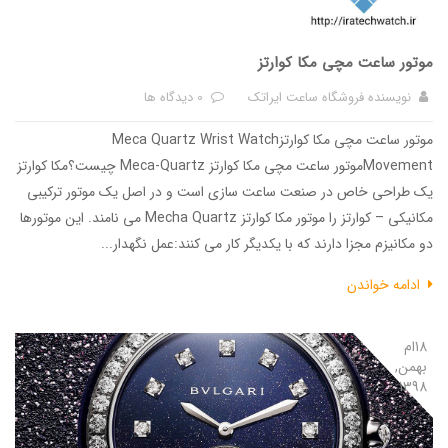
موتور ساعت مچی مکا کوارتز
نویسنده
فروشگاه ساعت ایراتک
0 دیدگاه ها
موتور ساعت مچی مکا کوارتزMeca Quartz Wrist Watch
Movementموتور ساعت مچی مکا کوارتز Meca-Quartz چیست؟مکا کوارتز
یک طراحی خاص در صنعت ساعت سازی است و در اصل یک موتور ترکیبی
مکانیکی – کوارتز را موتور مکا کوارتز Mecha Quartz می نامند. این موتورها
دو مکانیزم مجزا دارند که با یکدیگر کار می کنند:عمل نگهدار...
ادامه خواندن
18ام
بهمن,
1398