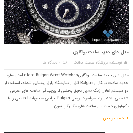
مدل های جدید ساعت بولگاری
نویسنده
فروشگاه ساعت ایراتک
0 دیدگاه ها
مدل های جدید ساعت بولگاریLatest Bulgari Wrist Watchesمدل های
جدید ساعت بولگاری Bulgari قبل از نمایشگاه بازل رونمایی شدند، استفاده از
دو سیستم اعلان زنگ بسیار دقیق بخشی از پیچیدگی ساعت های معرفی
شده می باشند.برند جواهرات رومی Bulgari طراحی جسورانه ایتالیایی را با
تکنولوژی دست ساز ساعت های مکانیکی سوئ...
ادامه خواندن