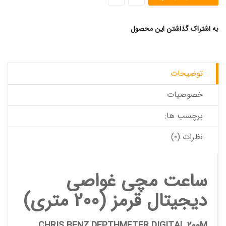
به اشتراک گذاشتن این محصول
توضیحات
خصوصیات
برچسب ها:
نظرات (0)
ساعت مچی غواصی
دیجیتال قرمز (200 متری)
CHRIS BENZ DEPTHMETER DIGITAL 200M