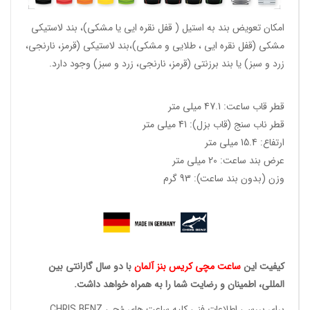
امکان تعویض بند به استیل ( قفل نقره ایی یا مشکی)، بند لاستیکی
مشکی (قفل نقره ایی ، طلایی و مشکی)،بند لاستیکی (قرمز، نارنجی،
زرد و سبز) یا بند برزنتی (قرمز، نارنجی، زرد و سبز) وجود دارد.
قطر قاب ساعت: 47.1 میلی متر
قطر ناب سنج (قاب بزل): 41 میلی متر
ارتفاع: 15.4 میلی متر
عرض بند ساعت: 20 میلی متر
وزن (بدون بند ساعت): 93 گرم
کیفیت این
ساعت مچی کریس بنز آلمان
با دو سال گارانتی بین
المللی، اطمینان و رضایت شما را به همراه خواهد داشت.
برای بررسی اطلاعات فنی کلیه ساعت های مُچی CHRIS BENZ