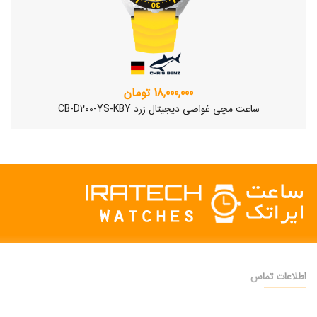
18,000,000 تومان
ساعت مچی غواصی دیجیتال زرد CB-D200-YS-KBY
اطلاعات تماس
دفتر فروش:
تهران