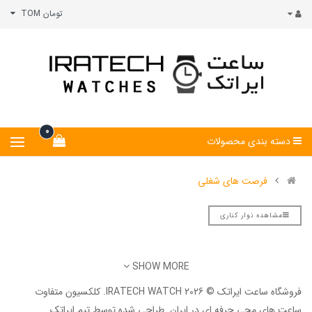
تومان TOM
0
دسته بندی محصولات
فرصت های شغلی
مشاهده نوار کناری
SHOW MORE
فروشگاه ساعت ایراتک © 2026 IRATECH WATCH. کلکسیون متفاوت
ساعت های مچی حرفه ای در ایران. طراحی شده توسط
تیم ایراتک