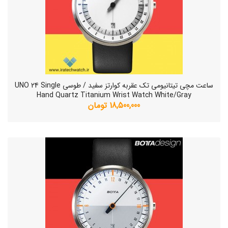
ساعت مچی تیتانیومی تک عقربه کوارتز سفید / طوسی UNO 24 Single
Hand Quartz Titanium Wrist Watch White/Gray
18,500,000 تومان