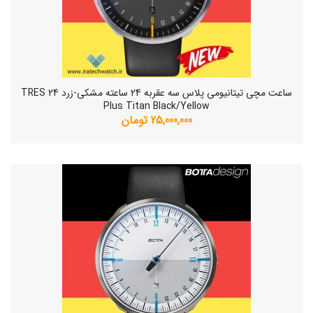
ساعت مچی تیتانیومی پلاس سه عقربه 24 ساعته مشکی-زرد TRES 24
Plus Titan Black/Yellow
25,000,000 تومان