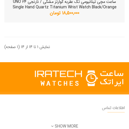
ساعت مچی تیتانیومی تک عقربه کوارتز مشکی / نارنجی UNO 24
Single Hand Quartz Titanium Wrist Watch Black/Orange
18,500,000 تومان
نمایش 1 تا 14 از 14 (1 صفحه)
اطلاعات تماس
دفتر فروش:
تهران
SHOW MORE