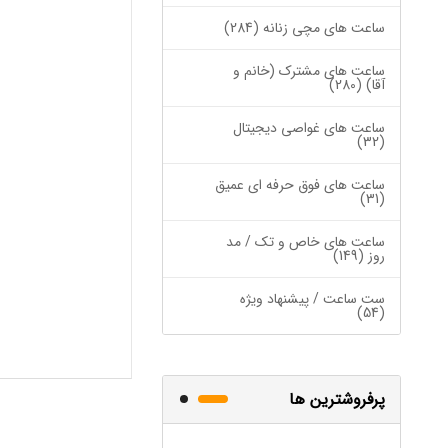
ساعت های مچی زنانه (284)
ساعت های مشترک (خانم و
آقا) (280)
ساعت های غواصی دیجیتال
(32)
ساعت های فوق حرفه ای عمیق
(31)
ساعت های خاص و تک / مد
روز (149)
ست ساعت / پیشنهاد ویژه
(54)
پرفروشترین ها