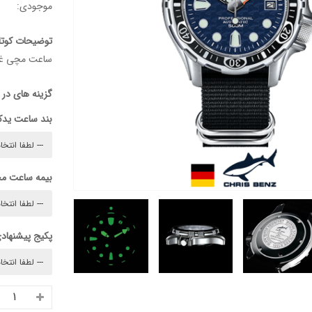
موجودی:
توضیحات کوتا
ساعت مچی غواصی
گزینه های در
بند ساعت ید
بیمه ساعت م
پکیج پیشنهادی