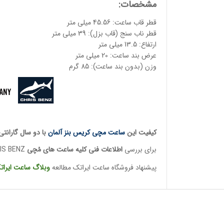
مشخصات:
قطر قاب ساعت: 45.56 میلی متر
قطر ناب سنج (قاب بزل): 39 میلی متر
ارتفاع: 13.5 میلی متر
عرض بند ساعت: 20 میلی متر
وزن (بدون بند ساعت): 85 گرم
کیفیت این
ساعت مچی کریس بنز آلمان
با دو سال گارانت
برای بررسی
اطلاعات فنی کلیه ساعت ها
ی مُچی
CHRIS BENZ
پیشنهاد فروشگاه ساعت ایراتک مطالعه
وبلاگ ساعت
ایرات