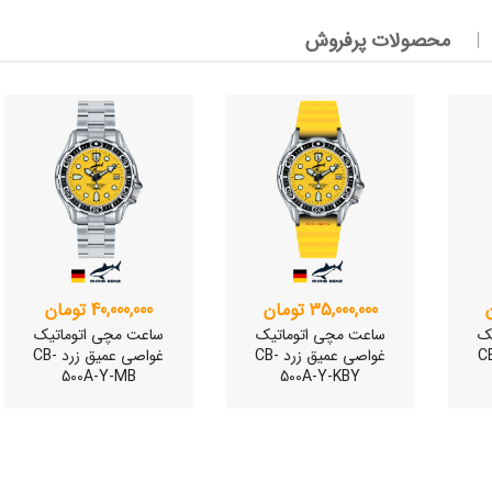
وئیسی
SLO
محصولات پرفروش
وئیسی
SLO
وئیسی
SLO
35,000,000 تومان
40,000,000 تومان
ک
ساعت مچی اتوماتیک
ساعت مچی اتوماتیک
یق زرد CB-
غواصی عمیق زرد CB-
غواصی عمیق زرد CB-
500A-Y-MB
500A-Y-KBY
وئیسی
SLO