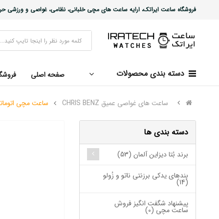
فروشگاه ساعت ایراتک، ارایه ساعت های مچی خلبانی، نظامی، غواصی و ورزشی حرفه ا
دسته بندی محصولات
صفحه اصلی
فروشگ
ساعت های غواصی عمیق CHRIS BENZ
ساعت مچی اتوماتیک غوا
دسته بندی ها
برند بُتا دیزاین آلمان (53)
بندهای یدکی برزنتی ناتو و زُولو
(14)
پیشنهاد شگفت انگیز فروش
ساعت مچی (0)