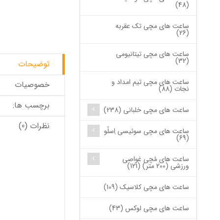
(48)
ساعت های مچی تک عقربه
(26)
ساعت های مچی تیتانیومی
(32)
توضیحات
ساعت های مچی تیم امداد و
خصوصیات
نجات (88)
برچسب ها:
ساعت های مچی خلبانی (238)
نظرات (0)
ساعت های مچی سوئیسی اِسلُو
(69)
ساعت های مُچی غواصی
ورزشی (200 متر) (121)
ساعت های مچی کلاسیک (109)
ساعت های مچی لوکس (43)