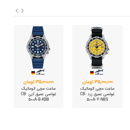
35,000,000 تومان
35,000,000 تومان
ساعت مچی اتوماتیک
ساعت مچی اتوماتیک
غواصی عمیق زرد CB-
غواصی عمیق آبی CB-
500A-B-KBB
500A-Y-NBS