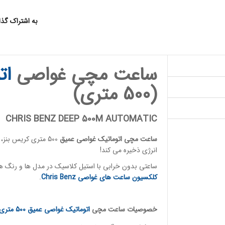
به اشتراک گذ
ساعت مچی غواصی
ات
(500 متری)
CHRIS BENZ DEEP 500M AUTOMATIC
ساعت مچی اتوماتیک
غواصی عمیق
500 متری کریس بنز،
انرژی ذخیره می کند!
ساعتی بدون خرابی با استیل کلاسیک در مدل ها و رنگ ها
کلکسیون ساعت های غواصی
Chris Benz
.
خصوصیات
ساعت مچی
اتوماتیک غواصی
عمیق 500 متری