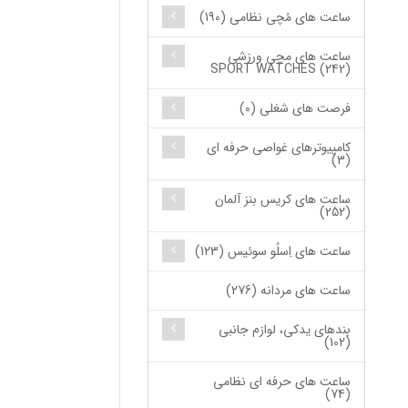
ساعت های مُچی نظامی (190)
ساعت های مچی ورزشی
SPORT WATCHES (242)
فرصت های شغلی (0)
کامپیوترهای غواصی حرفه ای
(3)
ساعت های کریس بنز آلمان
(252)
ساعت های اِسلُو سوئیس (123)
ساعت های مردانه (276)
بندهای یدکی، لوازم جانبی
(102)
ساعت های حرفه ای نظامی
(74)