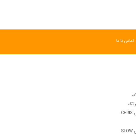
تماس با ما
ات
راتک
وب سایت رسمی CHRIS
وب سایت رسمی SLOW