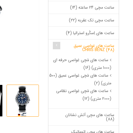
ساعت مچی 24 ساعته (14)
ساعت مچی تک عقربه (22)
ساعت های اِسکُرو استرالیا (4)
ساعت های غواصی عمیق
CHRIS BENZ (48)
ساعت های مُچی غواصی حرفه ای
(1000 متری) (16)
ساعت های مُچی غواصی عمیق (500
متری) (2)
ساعت های مُچی غواصی نظامی
(2000 متری) (12)
ساعت های مچی آتش نشانان
(88)
ساعت های مچی اتوماتیک