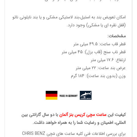
امکان تعویض بند به استیل،بند لاستیکی مشکی و یا بند نایلونی ناتو
(قفل نقره ای یا مشکی) وجود دارد.
مشخصات:
قطر قاب ساعت: 49.5 میلی متر
قطر ناب سنج (قاب بزل): 45 میلی متر
ارتفاع: 17.6 میلی متر
عرض بند ساعت: 22 میلی متر
وزن (بدون بند ساعت): 184 گرم
کیفیت این
ساعت مچی کریس
بنز آلمان
با دو سال گارانتی بین
المللی، اطمینان و رضایت شما را به همراه خواهد داشت.
برای بررسی اطلاعات فنی کلیه ساعت های مُچی CHRIS BENZ