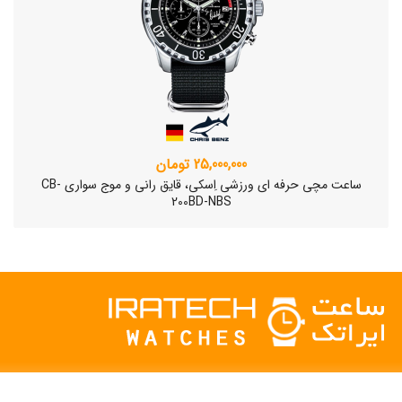
25,000,000 تومان
ساعت مچی حرفه ای ورزشی اِسکی، قایق رانی و موج سواری CB-
200BD-NBS