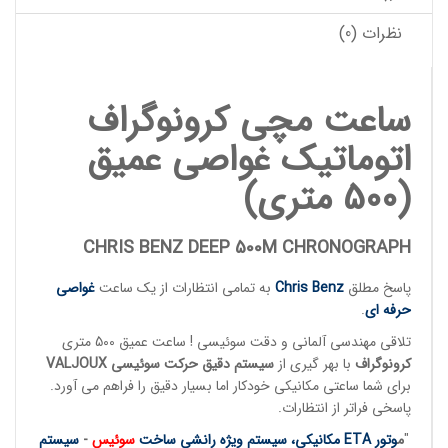
نظرات (0)
ساعت مچی کرونوگراف
اتوماتیک غواصی عمیق
(500 متری)
CHRIS BENZ DEEP 500M CHRONOGRAPH
پاسخ مطلق
Chris Benz
به تمامی انتظارات از یک ساعت
غواصی
حرفه ای
.
تلاقی مهندسی آلمانی و دقت سوئیسی ! ساعت عمیق 500 متری
کرونوگراف
با بهر گیری از
سیستم دقیق حرکت سوئیسی VALJOUX
برای شما ساعتی مکانیکی خودکار اما بسیار دقیق را فراهم می آورد.
پاسخی فراتر از انتظارات.
"
م
وتور ETA مکانیکی، سیستم ویژه رانشی ساخت
سوئیس
-
سیستم