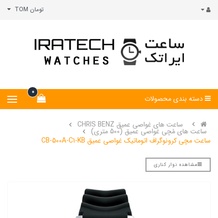
تومان TOM
0
دسته بندی محصولات
ساعت های غواصی عمیق CHRIS BENZ
ساعت های مُچی غواصی عمیق (500 متری)
ساعت مچی کرونوگراف اتوماتیک غواصی عمیق CB-500A-C1-KB
مشاهده نوار کناری