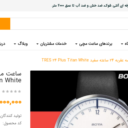
ی آنتی شوک، ضد خش و ضد آب تا عمق 2000 متر.
اه
برندهای ساعت مچی
خدمات مشتریان
وبلاگ
دربا
TRES 24 Plus Tit
n White
25,000,000 
تولید کنندگان
کد محصول: