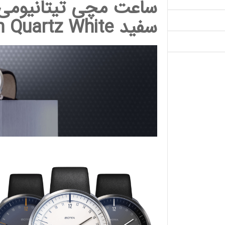
سفید
n Quartz White