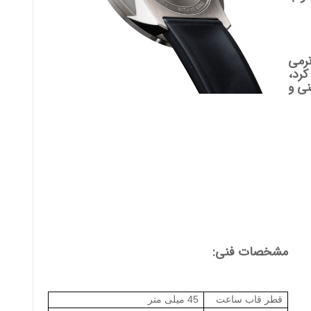
نرمی
کرد،
نی و
مشخصات فنی:
قطر قاب ساعت
45 میلی متر