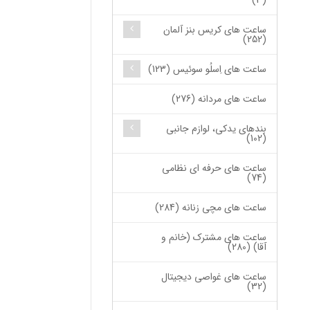
(3)
ساعت های کریس بنز آلمان
(252)
ساعت های اِسلُو سوئیس (123)
ساعت های مردانه (276)
بندهای یدکی، لوازم جانبی
(102)
ساعت های حرفه ای نظامی
(74)
ساعت های مچی زنانه (284)
ساعت های مشترک (خانم و
آقا) (280)
ساعت های غواصی دیجیتال
(32)