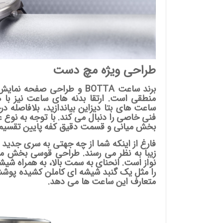
وئیسی
SLO
طراحی ویژه مچ دست
برند ساعت BOTTA و طراحی ص
وئیسی
SLO
منطقی است. ارتقا بدنه های ساعت نیز با 
ساعت های بتا دیزاین بیاندازید، بلافاصله د
فنی خاصی را دنبال می کند. با توجه به نو
بخش میانی و قسمت دقیق کفه پایین تقسیم 
زیبا به نظر می رسند. طراحی قوسی بخش 
نواز است. انحنای به سمت بالا، به همراه شیشه
متعارف این ساعت ها می دهد.