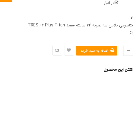
در انبار
ه
ساعت مچی تیتانیومی پلاس سه عقربه 24 ساعته سفید TRES 24 Plus Titan
Q
اشتن این محصول