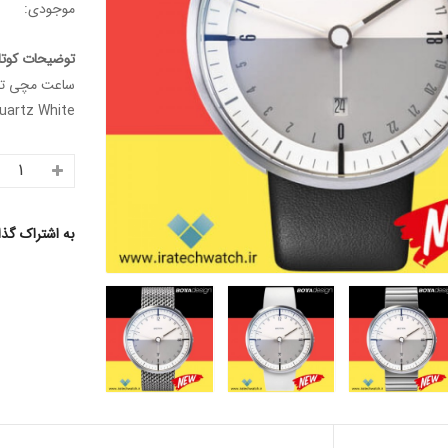
موجودی:
توضیحات کوتا
uartz White
به اشتراک گذ