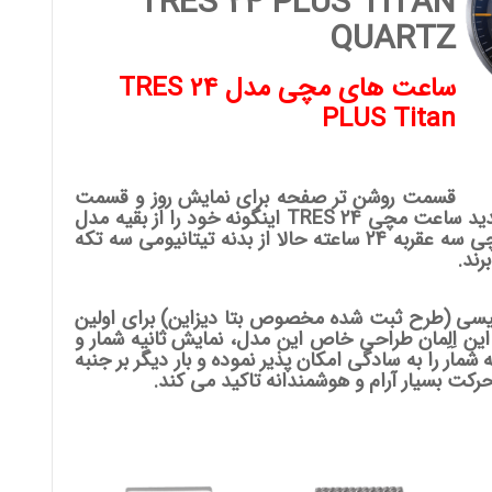
TRES 24 PLUS TITAN
QUARTZ
ساعت های مچی مدل TRES 24
PLUS Titan
قسمت روشن تر صفحه برای نمایش روز و قسمت
تیره تر برای نمایش شب. زیبایی مدل های جدید ساعت مچی TRES 24 اینگونه خود را از بقیه مدل
ها متمایز می کنند. سری دوم ساعت های مچی سه عقربه 24 ساعته حالا از بدنه تیتانیومی سه تکه
ند.
خاص ثانیه شمار به شکل حرف C انگلیسی (طرح ثبت شده مخصوص بتا دیزاین) برای اولین
ین اِلِمان طراحی خاص این مدل، نمایش ثانیه شمار و
ار را به سادگی امکان پذیر نموده و بار دیگر بر جنبه
کت بسیار آرام و هوشمندانه تاکید می کند.