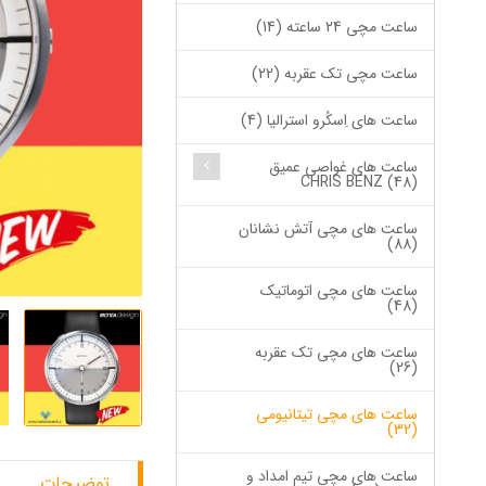
ساعت مچی 24 ساعته (14)
ساعت مچی تک عقربه (22)
ساعت های اِسکُرو استرالیا (4)
ساعت های غواصی عمیق
CHRIS BENZ (48)
ساعت های مچی آتش نشانان
(88)
ساعت های مچی اتوماتیک
(48)
ساعت های مچی تک عقربه
(26)
ساعت های مچی تیتانیومی
(32)
ساعت های مچی تیم امداد و
توضیحات