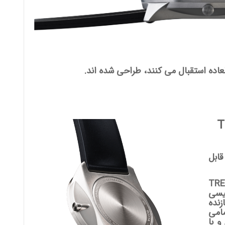
لعاده استقبال می کنند، طراحی شده اند.
ی TRES
ابل
ارتز ساعت های مچی کلاسیک TRES
ئیسی
ازنده
امی
و با