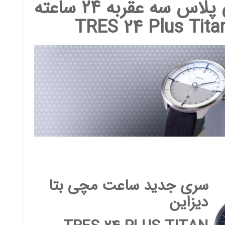
ساعت مچی تیتانیومی پلاس سه عقربه 24 ساعته
TRES 24 Plus Tita
سری جدید ساعت مچی بتا
دیزاین