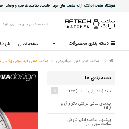
فروشگاه ساعت ایراتک، ارایه ساعت های مچی خلبانی، نظامی، غواصی و ورزشی حرفه ا
دسته بندی محصولات
صفحه اصلی
فروشگ
ساعت های مچی تیتانیومی
ساعت مچی تیتانیومی پلاس سه عقربه 24 ساعته سفید an White
دسته بندی ها
برند بُتا دیزاین آلمان (53)
بندهای یدکی برزنتی ناتو و زُولو
(14)
پیشنهاد شگفت انگیز فروش
ساعت مچی (0)