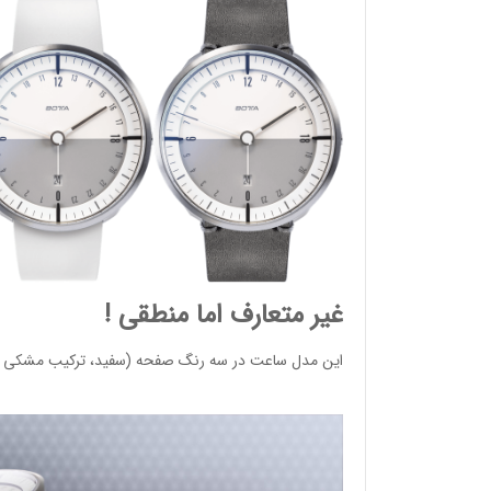
وئیسی
غیر متعارف اما منطقی !
SLO
این مدل ساعت در سه رنگ صفحه (سفید، ترکیب مشکی - 
وئیسی
SLO