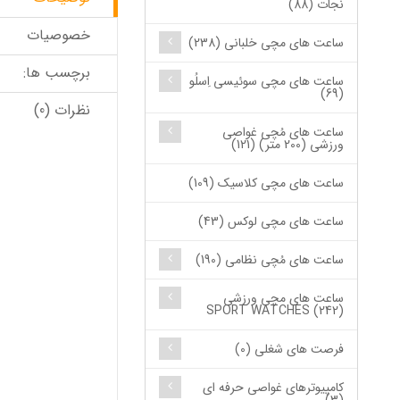
نجات (88)
خصوصیات
ساعت های مچی خلبانی (238)
برچسب ها:
ساعت های مچی سوئیسی اِسلُو
(69)
نظرات (0)
ساعت های مُچی غواصی
ورزشی (200 متر) (121)
ساعت های مچی کلاسیک (109)
ساعت های مچی لوکس (43)
ساعت های مُچی نظامی (190)
ساعت های مچی ورزشی
SPORT WATCHES (242)
فرصت های شغلی (0)
کامپیوترهای غواصی حرفه ای