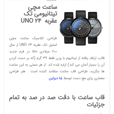
ساعت مچی
تیتانیومی تک
عقربه
UNO 24
طراحی کلاسیک ساعت مچی
استیل تک عقربه UNO 24 از سال
200 میلادی حالا در فرم جدید
قالب ارتقاء یافته از تیتانیوم با وزن فقط 39 گرم (که بر دست کردن
آن را بسیار آسان می کند) ارایه شده اند. از هر سمتی به این ساعت
ها بنگرید، طراحی قاب ساعت متقاعد کننده است : هنر طراحی
معماری برای مچ دست توسط
بُتا دیز
این
.
قاب ساعت با دقت صد در صد به تمام
جزئیات