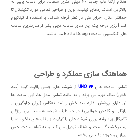
هنگام ارتقا قاب جدید 40 میلی متری ساعت، برای دست یابی به
بالاترین استانداردهای کیفیت، وزن و طراحی تمامی موارد تکینیکال تا
حداکثر امکان اجرای فنی در نظر گرفته شدند. با استفاده از تیتانیوم
ضد آلرژی درجه یک این سری ساعت مچی یکی از مدرنترین ساعت
های کلکسیون ساعت
Botta Design
می باشند.
هماهنگ سازی عملکرد و طراحی
تمامی ساعت های
24
UNO
از شیشه های جنس یاقوت کبود (ضد
خش) صاف بهره می برند و به مانند تمامی مدل ها، این ساعت ها
نیز دارای پوشش مقاوم ضد خش و ضد انعکاس (برای جلوگیری از
بازتاب و کاهش خوانایی) در دو طرف شیشه هستند. این ویژگی
تکنیکال پیشرفته بروی شیشه های با کیفیت باز تاب های ناخواسته را
به درخشندگی مات و شفاف تبدیل می کند و به تمام ساعت حس
زیبایی و درجه یک می بخشد.