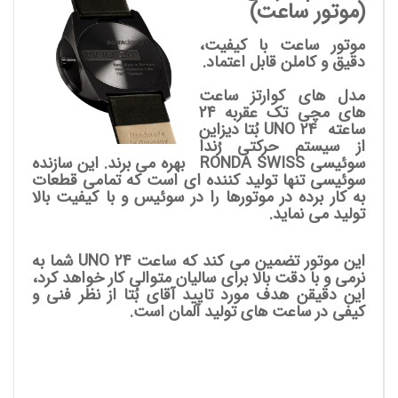
(موتور ساعت)
موتور ساعت با کیفیت،
دقیق و کاملن قابل اعتماد.
مدل های کوارتز ساعت
های مچی تک عقربه 24
ساعته UNO 24
بُتا دیزاین
از سیستم حرکتی رُندا
سوئیسی RONDA SWISS بهره می برند. این سازنده
سوئیسی تنها تولید کننده ای است که تمامی قطعات
به کار برده در موتورها را در سوئیس و با کیفیت بالا
تولید می نماید.
این موتور تضمین می کند که ساعت UNO 24 شما به
نرمی و با دقت بالا برای سالیان متوالی کار خواهد کرد،
این دقیقن هدف مورد تایید آقای بُتا از نظر فنی و
کیفی در ساعت های تولید آلمان است.