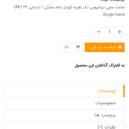
ساعت مچی تیتانیومی تک عقربه کوارتز تمام مشکی / نارنجی UNO 24
Single Hand ...
به اشتراک گذاشتن این محصول
توضیحات
خصوصیات
برچسب ها:
نظرات (0)