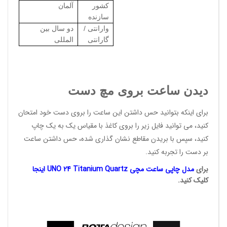
کشور
آلمان
سازنده
وارانتی /
دو سال بین
گارانتی
المللی
دیدن ساعت بروی مچ دست
برای اینکه بتوانید حس داشتن این ساعت را بروی دست خود امتحان
کنید، می توانید فایل زیر را بروی کاغذ با مقیاس یک به یک چاپ
کنید، سپس با بریدن مقاطع نشان گذاری شده، حس داشتن ساعت
بر دست را تجربه کنید.
ب
رای
مدل چاپی ساعت مچی UNO 24 Titanium Quartz اینجا
کلیک کنید
.