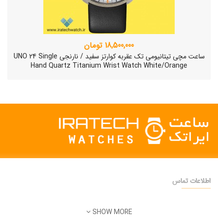
18,500,000 تومان
ساعت مچی تیتانیومی تک عقربه کوارتز سفید / نارنجی UNO 24 Single
Hand Quartz Titanium Wrist Watch White/Orange
اطلاعات تماس
دفتر فروش:
تهران
SHOW MORE