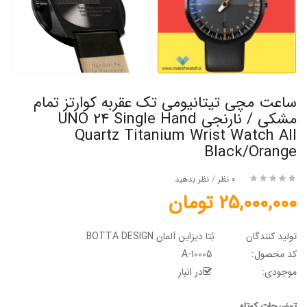
ساعت مچی تیتانیومی تک عقربه کوارتز تمام
مشکی / نارنجی UNO 24 Single Hand
Quartz Titanium Wrist Watch All
Black/Orange
0 نظر
/
نظر بدهید
25,000,000 تومان
تولید کنندگان
بُتا دیزاین آلمان BOTTA DESIGN
کد محصول:
A-10005
موجودی:
در انبار
توضیحات کوتاه