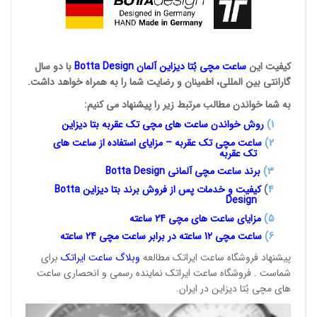
کیفیت این
ساعت مچی بُتا
دیزاین آلمان
Botta Design
با دو سال
گارانتی بین المللی، اطمینان و رضایت شما را به همراه خواهد داشت.
به شما خواندن مطالب مرتبط زیر را پیشنهاد می کنیم:
1
)
روش خواندن ساعت های مچی تک
عقربه بتا دیزاین
2)
ساعت مچی تک عقربه – مزایای استفاده از ساعت های
تک عقربه
3
)
برند ساعت مچی آلمانی
Botta Design
4
)
کیفیت و خدمات پس از فروش برند بتا دیزاین
Botta
Design
5)
مزایای ساعت های مچی 24
ساعته
6)
ساعت مچی 12 ساعته در برابر ساعت
مچی 24 ساعته
پیشنهاد فروشگاه ساعت ایراتک مطالعه
وبلاگ ساعت
ایراتک
برای
شماست . فروشگاه ساعت ایراتک نماینده رسمی و انحصاری ساعت
های مچی بُتا دیزاین در ایران.