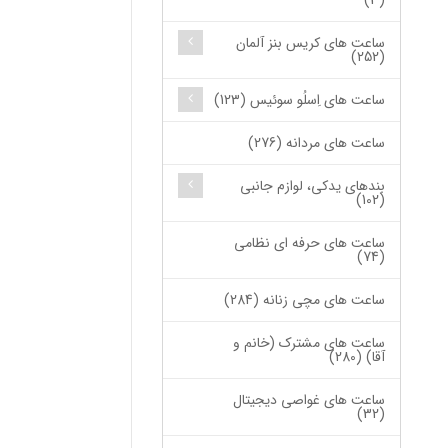
(3)
ساعت های کریس بنز آلمان
(252)
ساعت های اِسلُو سوئیس (123)
ساعت های مردانه (276)
بندهای یدکی، لوازم جانبی
(102)
ساعت های حرفه ای نظامی
(74)
ساعت های مچی زنانه (284)
ساعت های مشترک (خانم و
آقا) (280)
ساعت های غواصی دیجیتال
(32)