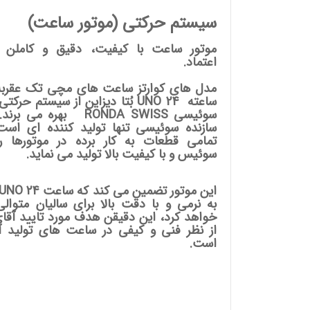
سیستم حرکتی (موتور ساعت)
موتور ساعت با کیفیت، دقیق و کاملن ق
اعتماد.
ساعته UNO 24
بُتا دیزاین
از سیستم حرکتی ر
سوئیسی RONDA SWISS بهره می بر
سازنده سوئیسی تنها تولید کننده ای است
تمامی قطعات به کار برده در موتورها را
سوئیس و با کیفیت بالا تولید می نماید.
به نرمی و با دقت بالا برای سالیان متوالی
خواهد کرد، این دقیقن هدف مورد تایید آقای 
از نظر فنی و کیفی در ساعت های تولید آل
است.