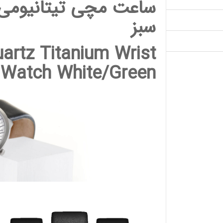
ساعت مچی تیتانیومی ت
سبز
artz Titanium Wrist
Watch White/Green