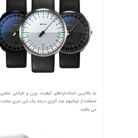
به بالاترین استانداردهای کیفیت، وزن و طراحی تمامی م
استفاده از تیتانیوم ضد آلرژی درجه یک این سری سا
می باشند.