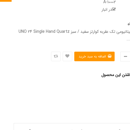
A-10002
در انبار
ه
ساعت مچی تیتانیومی تک عقربه کوارتز سفید / سبز UNO 24 Single Hand Quartz
اشتن این محصول