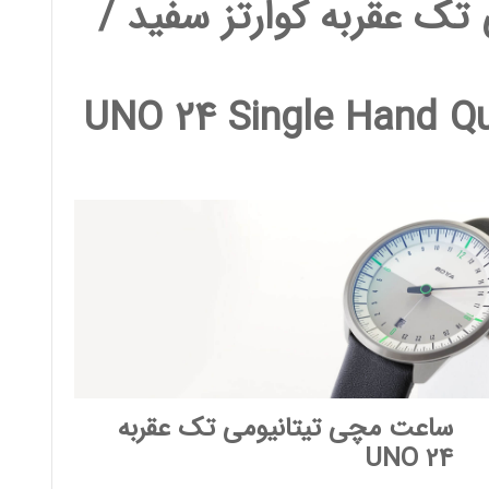
ک عقربه کوارتز سفید /
UNO 24 Single Hand Qu
ساعت مچی تیتانیومی تک عقربه
UNO 24