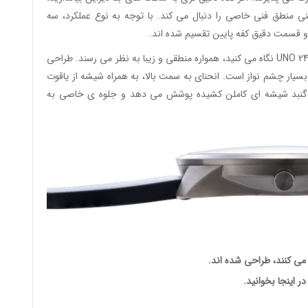
حنی منطق فنی خاصی را دنبال می کند. با توجه به نوع عملکرد، سه
قسمت دقیق کفه پایین تقسیم شده اند.
فارغ از اینکه شما از چه جهتی به سری جدید ساعت های UNO 24 نگاه می کنید، همواره منطقی و زیبا به نظر می رسند. طراحی
 چشم نواز است. انحنای به سمت بالا، به همراه شیشه از یاقوت
یک گنبد شیشه ای کاملن کشیده پوشش می دهد و جلوه ی خاصی به
 می کنند، طراحی شده اند.
در اینجا بخوانید.