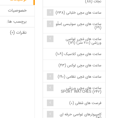
نجات (88)
خصوصیات
ساعت های مچی خلبانی (238)
برچسب ها:
ساعت های مچی سوئیسی اِسلُو
(69)
نظرات (0)
ساعت های مُچی غواصی
ورزشی (200 متر) (121)
ساعت های مچی کلاسیک (109)
ساعت های مچی لوکس (43)
ساعت های مُچی نظامی (190)
ساعت های مچی ورزشی
SPORT WATCHES (242)
فرصت های شغلی (0)
کامپیوترهای غواصی حرفه ای