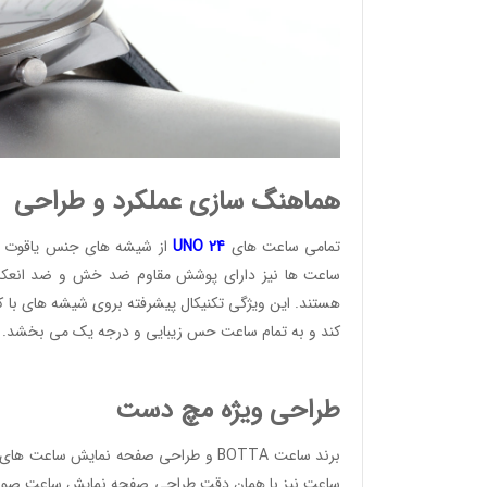
هماهنگ سازی عملکرد و طراحی
تمامی ساعت های
24
UNO
از شیشه های جنس یاقوت کب
ساعت ها نیز دارای پوشش مقاوم ضد خش و ضد انعکاس
وئیسی
هستند. این ویژگی تکنیکال پیشرفته بروی شیشه های با ک
SLO
کند و به تمام ساعت حس زیبایی و درجه یک می بخشد.
طراحی ویژه مچ دست
وئیسی
SLO
برند ساعت BOTTA و طراحی صفحه نمایش س
ساعت نیز با همان دقت طراحی صفحه نمایش ساعت صورت می