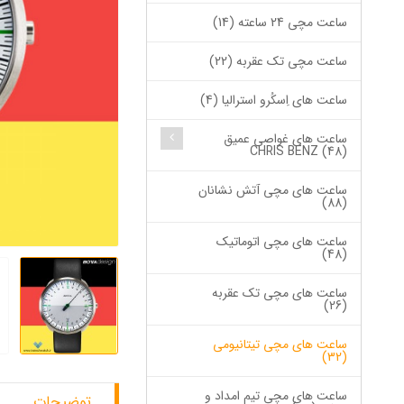
ساعت مچی 24 ساعته (14)
ساعت مچی تک عقربه (22)
ساعت های اِسکُرو استرالیا (4)
ساعت های غواصی عمیق
CHRIS BENZ (48)
ساعت های مچی آتش نشانان
(88)
ساعت های مچی اتوماتیک
(48)
ساعت های مچی تک عقربه
(26)
ساعت های مچی تیتانیومی
(32)
ساعت های مچی تیم امداد و
توضیحات