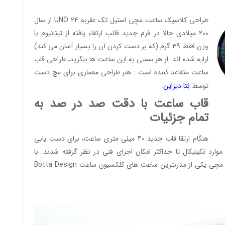
طراحی کلاسیک ساعت مچی استیل تک عقربه UNO 24 از سال
200 میلادی حالا در فرم جدید قالب ارتقاء یافته از تیتانیوم با
وزن فقط 39 گرم (که بر دست کردن آن را بسیار آسان می کند)
ارایه شده اند. از هر سمتی به این ساعت ها بنگرید، طراحی قاب
ساعت متقاعد کننده است : هنر طراحی معماری برای مچ دست
توسط
بُتا دیز
این
.
قاب ساعت با دقت صد در صد به
تمام جزئیات
هنگام ارتقا قاب جدید 40 میلی متری ساعت، برای دست یابی
وارد تکینیکال تا حداکثر امکان اجرای فنی در نظر گرفته شدند. با
عت مچی یکی از مدرنترین ساعت های کلکسیون ساعت
Botta Design