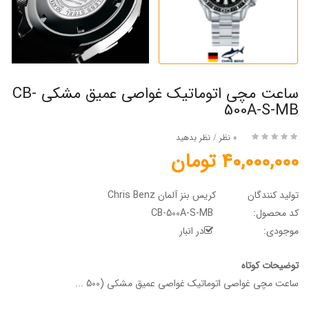
ساعت مچی اتوماتیک غواصی عمیق مشکی CB-
500A-S-MB
0 نظر
/
نظر بدهید
40,000,000 تومان
تولید کنندگان
کریس بنز آلمان Chris Benz
کد محصول:
CB-500A-S-MB
موجودی:
در انبار
توضیحات کوتاه
ساعت مچی غواصی اتوماتیک غواصی عمیق مشکی (500 ...