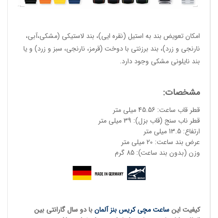
امکان تعویض بند به استیل (نقره ایی)، بند لاستیکی (مشکی،آبی،
نارنجی و زرد)، بند برزنتی با دوخت (قرمز، نارنجی، سبز و زرد) و یا
بند نایلونی مشکی وجود دارد.
مشخصات:
قطر قاب ساعت: 45.56 میلی متر
قطر ناب سنج (قاب بزل): 39 میلی متر
ارتفاع: 13.5 میلی متر
عرض بند ساعت: 20 میلی متر
وزن (بدون بند ساعت): 85 گرم
کیفیت این
ساعت مچی کریس بنز آلمان
با دو سال گارانتی بین