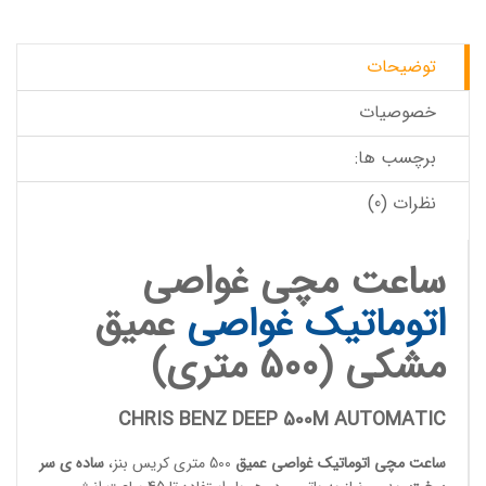
توضیحات
خصوصیات
برچسب ها:
نظرات (0)
ساعت مچی غواصی
اتوماتیک
غواصی
عمیق
مشکی (500 متری)
CHRIS BENZ DEEP 500M AUTOMATIC
ساعت مچی اتوماتیک
غواصی عمیق
500 متری کریس بنز،
ساده ی سر