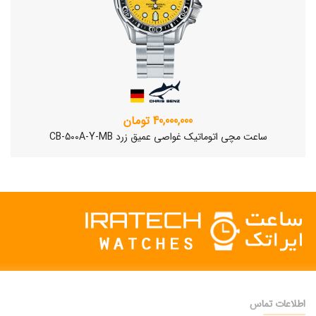
40,000,000 تومان
ساعت مچی اتوماتیک غواصی عمیق زرد CB-500A-Y-MB
اطلاعات تماس