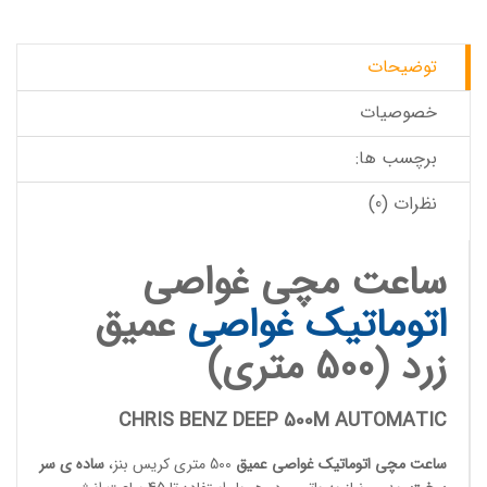
توضیحات
خصوصیات
برچسب ها:
نظرات (0)
ساعت مچی غواصی
اتوماتیک
غواصی
عمیق
زرد (500 متری)
CHRIS BENZ DEEP 500M AUTOMATIC
ساعت مچی اتوماتیک
غواصی عمیق
500 متری کریس بنز،
ساده ی سر