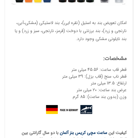
امکان تعویض بند به استیل (نقره ایی)، بند لاستیکی (مشکی،آبی،
نارنجی و زرد)، بند برزنتی با دوخت (قرمز، نارنجی، سبز و زرد) و یا
بند نایلونی مشکی وجود دارد.
مشخصات:
قطر قاب ساعت: 45.56 میلی متر
قطر ناب سنج (قاب بزل): 39 میلی متر
ارتفاع: 13.5 میلی متر
عرض بند ساعت: 20 میلی متر
وزن (بدون بند ساعت): 85 گرم
کیفیت این
ساعت مچی کریس بنز آلمان
با دو سال گارانتی بین