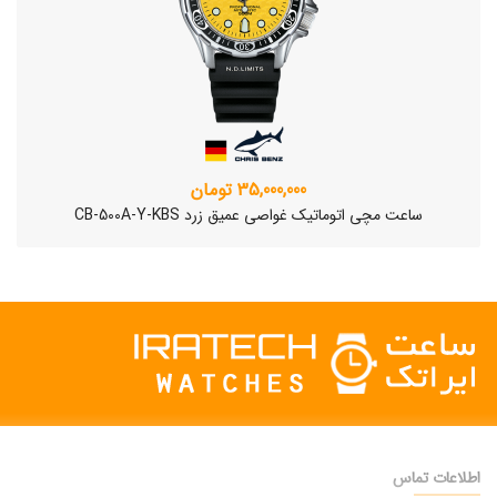
35,000,000 تومان
ساعت مچی اتوماتیک غواصی عمیق زرد CB-500A-Y-KBS
اطلاعات تماس