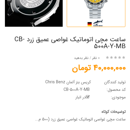
ساعت مچی اتوماتیک غواصی عمیق زرد CB-
500A-Y-MB
0 نظر
/
نظر بدهید
40,000,000 تومان
تولید کنندگان
کریس بنز آلمان Chris Benz
کد محصول:
CB-500A-Y-MB
موجودی:
در انبار
توضیحات کوتاه
ساعت مچی غواصی اتوماتیک غواصی عمیق زرد (500 م...