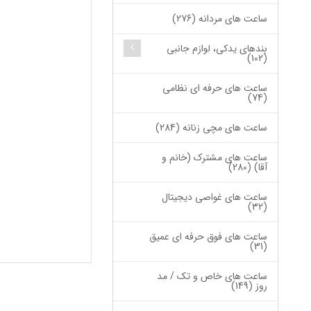
ساعت های مردانه (276)
بندهای یدکی، لوازم جانبی
(102)
ساعت های حرفه ای نظامی
(74)
ساعت های مچی زنانه (284)
ساعت های مشترک (خانم و
آقا) (280)
ساعت های غواصی دیجیتال
(32)
ساعت های فوق حرفه ای عمیق
(31)
ساعت های خاص و تک / مد
روز (149)