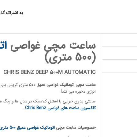
به اشتراک گذ
ساعت مچی غواصی
ات
(500 متری)
CHRIS BENZ DEEP 500M AUTOMATIC
ساعت مچی اتوماتیک
غواصی عمیق
500 متری کریس بنز،
انرژی ذخیره می کند!
ساعتی بدون خرابی با استیل کلاسیک در مدل ها و رنگ ها
کلکسیون ساعت های غواصی
Chris Benz
.
خصوصیات
ساعت مچی
اتوماتیک غواصی
عمیق 500 متری