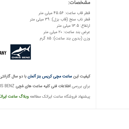
مشخصات:
قطر قاب ساعت: 45.56 میلی متر
قطر ناب سنج (قاب بزل): 39 میلی متر
ارتفاع: 13.5 میلی متر
عرض بند ساعت: 20 میلی متر
وزن (بدون بند ساعت): 85 گرم
کیفیت این
ساعت مچی کریس بنز آلمان
با دو سال گارانت
برای بررسی
اطلاعات فنی کلیه ساعت ها
ی مُچی
CHRIS BENZ
پیشنهاد فروشگاه ساعت ایراتک مطالعه
وبلاگ ساعت
ایرات