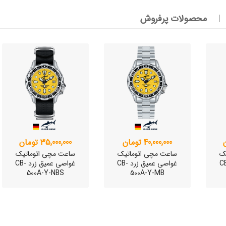
محصولات پرفروش
وئیسی
SLO
وئیسی
40,000,000 تومان
35,000,000 تومان
SLO
ک
ساعت مچی اتوماتیک
ساعت مچی اتوماتیک
یق زرد CB-
غواصی عمیق زرد CB-
غواصی عمیق زرد CB-
500A-Y-NBS
500A-Y-MB
وئیسی
SLO