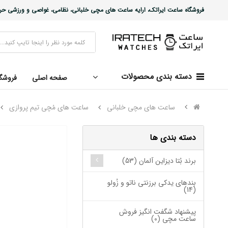
فروشگاه ساعت ایراتک، ارایه ساعت های مچی خلبانی، نظامی، غواصی و ورزشی حرفه ا
دسته بندی محصولات
صفحه اصلی
فروشگ
ساعت های مچی خلبانی
ساعت های مُچی تیم پروازی
دسته بندی ها
برند بُتا دیزاین آلمان (53)
بندهای یدکی برزنتی ناتو و زُولو
(14)
پیشنهاد شگفت انگیز فروش
ساعت مچی (0)