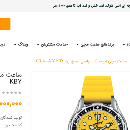
ی آنتی شوک، ضد خش و ضد آب تا عمق 2000 متر.
اه
برندهای ساعت مچی
خدمات مشتریان
وبلاگ
دربا
ساعت مچی اتوماتیک غواصی عمیق زرد CB-500A-Y-KBY
KBY
35,000,000 
تولید کنندگان
کد محصول: