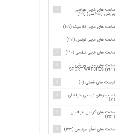
ساعت های مُچی غواصی
ورزشی (200 متر) (121)
ساعت های مچی کلاسیک (109)
ساعت های مچی لوکس (43)
ساعت های مُچی نظامی (190)
ساعت های مچی ورزشی
SPORT WATCHES (242)
فرصت های شغلی (0)
کامپیوترهای غواصی حرفه ای
(3)
ساعت های کریس بنز آلمان
(252)
ساعت های اِسلُو سوئیس (123)