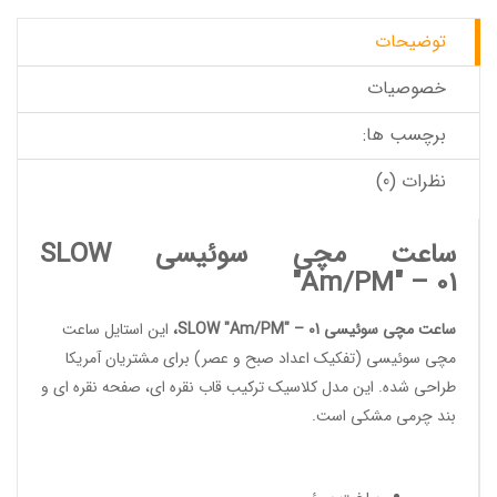
توضیحات
خصوصیات
برچسب ها:
نظرات (0)
ساعت مچی سوئیسی SLOW
"Am/PM" – 01
ساعت مچی سوئیسی SLOW "Am/PM" – 01
،
این استایل
ساعت
مچی سوئیسی
(تفکیک اعداد صبح و عصر) برای مشتریان آمریکا
طراحی شده. این مدل کلاسیک ترکیب قاب نقره ای، صفحه نقره ای و
بند چرمی مشکی است.