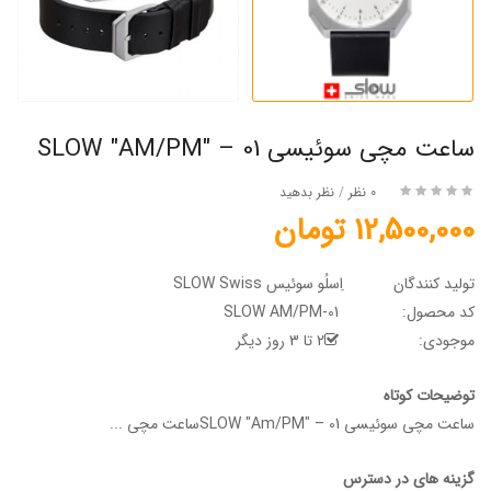
ساعت مچی سوئیسی SLOW "AM/PM" – 01
0 نظر
/
نظر بدهید
12,500,000 تومان
تولید کنندگان
اِسلُو سوئیس SLOW Swiss
کد محصول:
SLOW AM/PM-01
موجودی:
2 تا 3 روز دیگر
توضیحات کوتاه
ساعت مچی سوئیسی SLOW "Am/PM" – 01ساعت مچی ...
گزینه های در دسترس