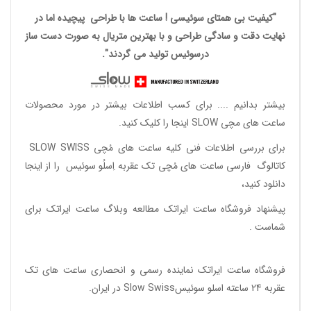
"کیفیت بی همتای سوئیسی ! ساعت ها با طراحی پیچیده اما در
نهایت دقت و سادگی طراحی و با بهترین متریال به صورت دست ساز
درسوئیس تولید می گردند".
بیشتر بدانیم ....
برای کسب اطلاعات بیشتر در مورد محصولات
ساعت های مچی SLOW اینجا را کلیک کنید.
برای بررسی اطلاعات فنی کلیه ساعت های مُچی SLOW SWISS
کاتالوگ فارسی ساعت های مُچی تک عقربه اِسلُو سوئیس
را از اینجا
دانلود
کنید،
پیشنهاد فروشگاه ساعت ایراتک مطالعه
وبلاگ ساعت ایراتک
برای
شماست .
فروشگاه ساعت ایراتک
نماینده رسمی و انحصاری ساعت های تک
عقربه 24 ساعته اسلو سوئیسSlow Swiss در ایران
.