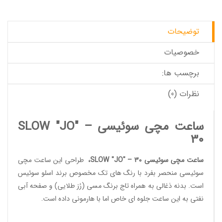
توضیحات
خصوصیات
برچسب ها:
نظرات (0)
ساعت مچی سوئیسی SLOW "JO" –
30
ساعت مچی سوئیسی SLOW "JO" – 30
،
طراحی این
ساعت مچی
سوئیسی
منحصر بفرد با رنگ های تک مخصوص برند
اسلو سوئیس
است. بدنه ذغالی به همراه تاج برنگ مسی (رُز طلایی) و صفحه آبی
نفتی به این ساعت جلوه ای خاص اما با هارمونی داده است.