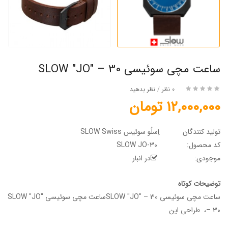
ساعت مچی سوئیسی SLOW "JO" – 30
0 نظر
/
نظر بدهید
12,000,000 تومان
تولید کنندگان
اِسلُو سوئیس SLOW Swiss
کد محصول:
SLOW JO-30
موجودی:
در انبار
توضیحات کوتاه
ساعت مچی سوئیسی SLOW "JO" – 30ساعت مچی سوئیسی SLOW "JO"
– 30، طراحی این