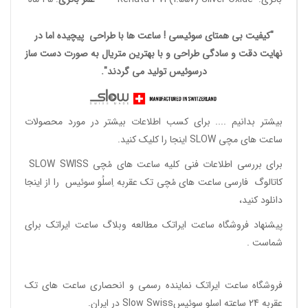
"کیفیت بی همتای سوئیسی ! ساعت ها با طراحی پیچیده اما در
نهایت دقت و سادگی طراحی و با بهترین متریال به صورت دست ساز
درسوئیس تولید می گردند".
بیشتر بدانیم ....
برای کسب اطلاعات بیشتر در مورد محصولات
ساعت های مچی SLOW اینجا را کلیک کنید.
برای بررسی اطلاعات فنی کلیه ساعت های مُچی SLOW SWISS
کاتالوگ فارسی ساعت های مُچی تک عقربه اِسلُو سوئیس
را از اینجا
دانلود
کنید،
پیشنهاد فروشگاه ساعت ایراتک مطالعه
وبلاگ ساعت ایراتک
برای
شماست .
فروشگاه ساعت ایراتک
نماینده رسمی و انحصاری ساعت های تک
عقربه 24 ساعته اسلو سوئیسSlow Swiss در ایران
.