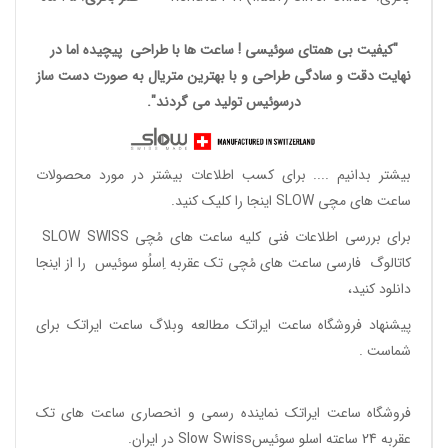
"کیفیت بی همتای سوئیسی ! ساعت ها با طراحی پیچیده اما در
نهایت دقت و سادگی طراحی و با بهترین متریال به صورت دست ساز
درسوئیس تولید می گردند".
بیشتر بدانیم ....
برای کسب اطلاعات بیشتر در مورد محصولات
ساعت های مچی SLOW اینجا را کلیک کنید.
برای بررسی اطلاعات فنی کلیه ساعت های مُچی SLOW SWISS
کاتالوگ فارسی ساعت های مُچی تک عقربه اِسلُو سوئیس
را از اینجا
دانلود
کنید،
پیشنهاد فروشگاه ساعت ایراتک مطالعه
وبلاگ ساعت ایراتک
برای
شماست .
فروشگاه ساعت ایراتک
نماینده رسمی و انحصاری ساعت های تک
عقربه 24 ساعته اسلو سوئیسSlow Swiss در ایران
.