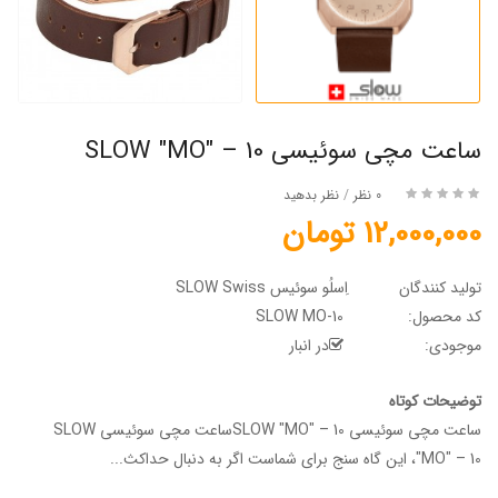
ساعت مچی سوئیسی SLOW "MO" – 10
0 نظر
/
نظر بدهید
12,000,000 تومان
تولید کنندگان
اِسلُو سوئیس SLOW Swiss
کد محصول:
SLOW MO-10
موجودی:
در انبار
توضیحات کوتاه
ساعت مچی سوئیسی SLOW "MO" – 10ساعت مچی سوئیسی SLOW
"MO" – 10، این گاه سنج برای شماست اگر به دنبال حداکث...