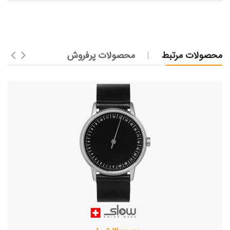
محصولات مرتبط
محصولات پرفروش