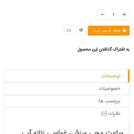
به اشتراک گذاشتن این محصول
توضیحات
خصوصیات
برچسب ها:
نظرات (0)
ساعت مچی ورزشی غواصی زنانه آبی