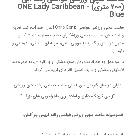
(200 متری) -
Caribbean
ONE Lady
Blue
ساعت مچی ورزشی غواصی
Chris Benz
آلمان ضد آب، ضد ضربه
و ضد خش، مناسب تمامی
ورزشکاران خانم
، بسیار ساده، شیک و
مدرن در شش رنگ زیبا (صورتی ، آبی، سرمه ای، مشکی، نقره ایی و
نئونی).
در دو مدل به همراه ناب زمان سنج مشکی و یا نقره ای، به همراه بند
لاستیکی مشکی و یا بند استیل نقر ه ای ارایه می گردند.
دارای دو سال گارانتی بین المللی مناسب تمامی
رشته های ورزشی
.
"زیبای کوچک، دقیق و آماده برای ماجراجویی های بزرگ."
خصوصیات
ساعت مچی ورزشی غواصی زنانه
کریس بنز آلمان:
صفحه آبی + بزل مشکی + بند لاستیکی مشکی.