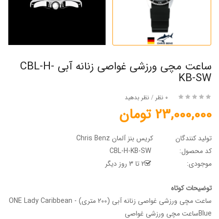
ساعت مچی ورزشی غواصی زنانه آبی CBL-H-
KB-SW
0 نظر
/
نظر بدهید
23,000,000 تومان
تولید کنندگان
کریس بنز آلمان Chris Benz
کد محصول:
CBL-H-KB-SW
موجودی:
2 تا 3 روز دیگر
توضیحات کوتاه
ساعت مچی ورزشی غواصی زنانه آبی (200 متری) - ONE Lady Caribbean
Blueساعت مچی ورزشی غواصی