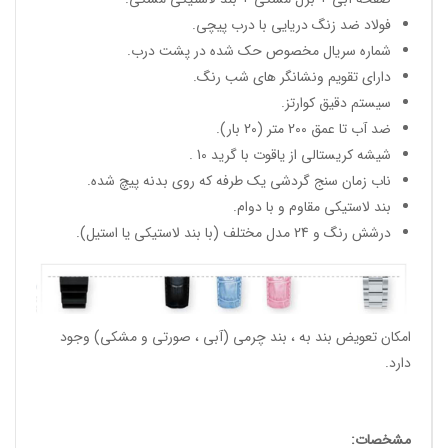
فولاد ضد زنگ دریایی با درب پیچی.
شماره سریال مخصوص حک شده در پشت درب.
دارای تقویم ونشانگر های شب رنگ.
سیستم دقیق کوارتز.
ضد آب تا عمق 200 متر (20 بار).
شیشه کریستالی از یاقوت با گرید 10 .
ناب زمان سنج گردشی یک طرفه که روی بدنه پیچ شده.
بند لاستیکی مقاوم و با دوام.
درشش رنگ و 24 مدل مختلف (با بند لاستیکی یا استیل).
امکان تعویض بند به ، بند چرمی (آبی ، صورتی و مشکی) وجود
دارد.
مشخصات: