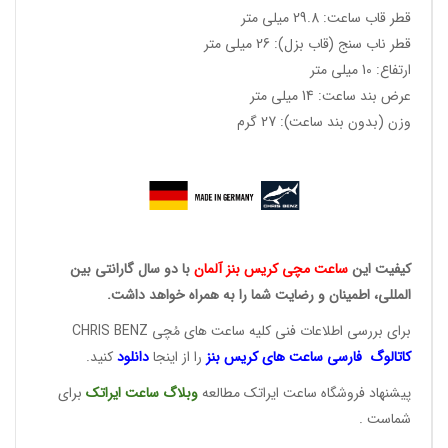
قطر قاب ساعت: 29.8 میلی متر
قطر ناب سنج (قاب بزل): 26 میلی متر
ارتفاع: 10 میلی متر
عرض بند ساعت: 14 میلی متر
وزن (بدون بند ساعت): 27 گرم
کیفیت این
ساعت مچی کریس
بنز آلمان
با دو سال گارانتی بین
المللی، اطمینان و رضایت شما را به همراه خواهد داشت.
برای بررسی اطلاعات فنی کلیه ساعت های مُچی CHRIS BENZ
کاتالوگ فارسی ساعت های
کریس بنز
را از اینجا
دانلود
کنید.
پیشنهاد فروشگاه ساعت ایراتک مطالعه
وبلاگ ساعت
ایراتک
برای
شماست .