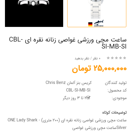
ساعت مچی ورزشی غواصی زنانه نقره ای CBL-
SI-MB-SI
0 نظر
/
نظر بدهید
25,000,000 تومان
تولید کنندگان
کریس بنز آلمان Chris Benz
کد محصول:
CBL-SI-MB-SI
موجودی:
2 تا 3 روز دیگر
توضیحات کوتاه
ساعت مچی ورزشی غواصی زنانه نقره ای (200 متری) - ONE Lady Shark
Silverساعت مچی ورزشی غواصی