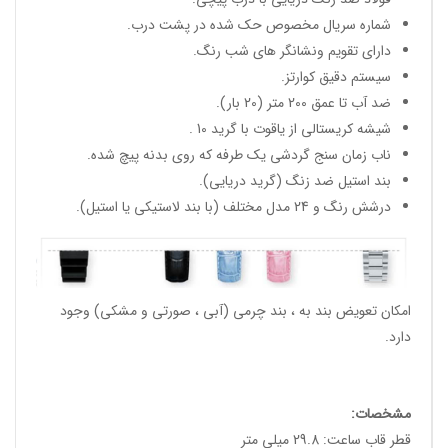
شماره سریال مخصوص حک شده در پشت درب.
دارای تقویم ونشانگر های شب رنگ.
سیستم دقیق کوارتز.
ضد آب تا عمق 200 متر (20 بار).
شیشه کریستالی از یاقوت با گرید 10 .
ناب زمان سنج گردشی یک طرفه که روی بدنه پیچ شده.
بند استیل ضد زنگ (گرید دریایی).
درشش رنگ و 24 مدل مختلف (با بند لاستیکی یا استیل).
امکان تعویض بند به ، بند چرمی (آبی ، صورتی و مشکی) وجود
دارد.
مشخصات:
قطر قاب ساعت: 29.8 میلی متر