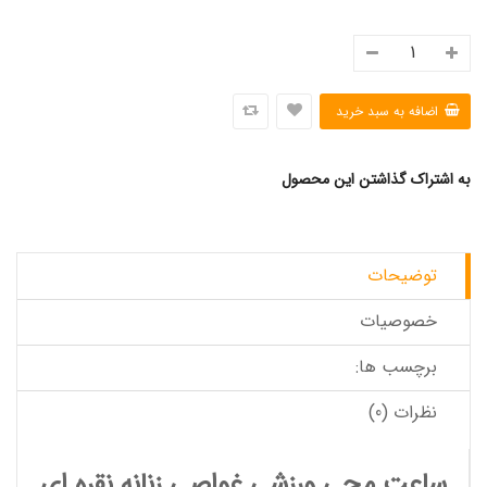
به اشتراک گذاشتن این محصول
توضیحات
خصوصیات
برچسب ها:
نظرات (0)
ساعت مچی ورزشی غواصی زنانه نقره ای