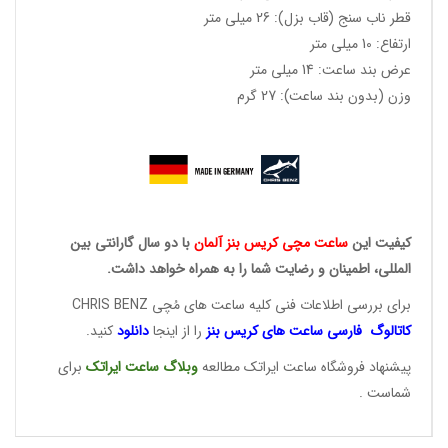
قطر ناب سنج (قاب بزل): 26 میلی متر
ارتفاع: 10 میلی متر
عرض بند ساعت: 14 میلی متر
وزن (بدون بند ساعت): 27 گرم
کیفیت این
ساعت مچی کریس
بنز آلمان
با دو سال گارانتی بین
المللی، اطمینان و رضایت شما را به همراه خواهد داشت.
برای بررسی اطلاعات فنی کلیه ساعت های مُچی CHRIS BENZ
کاتالوگ فارسی ساعت های
کریس بنز
را از اینجا
دانلود
کنید.
پیشنهاد فروشگاه ساعت ایراتک مطالعه
وبلاگ ساعت
ایراتک
برای
شماست .