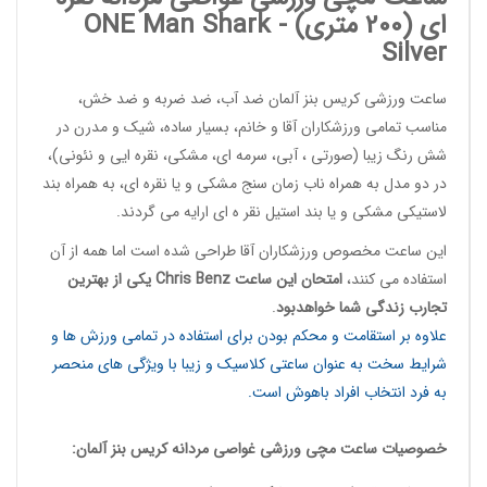
ای (200 متری) -
Shark
ONE Man
Silver
ساعت ورزشی کریس بنز آلمان
ضد آب، ضد ضربه و ضد خش،
مناسب تمامی ورزشکاران آقا و خانم، بسیار ساده، شیک و مدرن در
شش رنگ زیبا (صورتی ، آبی، سرمه ای، مشکی، نقره ایی و نئونی)،
در دو مدل به همراه ناب زمان سنج مشکی و یا نقره ای، به همراه بند
لاستیکی مشکی و یا بند استیل نقر ه ای ارایه می گردند.
این
ساعت مخصوص ورزشکاران آقا
طراحی شده است اما همه از آن
استفاده می کنند،
امتحان این ساعت
Chris Benz
یکی از بهترین
تجارب زندگی شما خواهدبود
.
علاوه بر استقامت و محکم بودن برای استفاده در تمامی ورزش ها و
شرایط سخت به عنوان ساعتی کلاسیک و زیبا با ویژگی های منحصر
به فرد انتخاب افراد باهوش است.
خصوصیات
ساعت مچی ورزشی غواصی مردانه
کریس بنز آلمان: