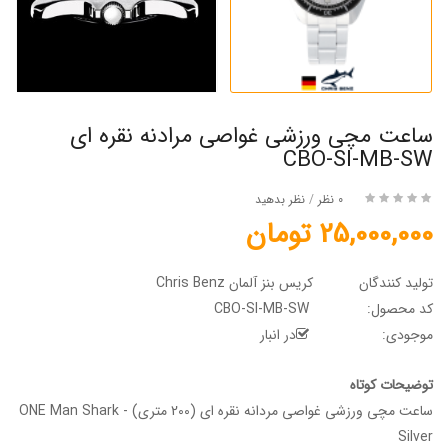
ساعت مچی ورزشی غواصی مرادنه نقره ای
CBO-SI-MB-SW
0 نظر
/
نظر بدهید
25,000,000 تومان
تولید کنندگان
کریس بنز آلمان Chris Benz
کد محصول:
CBO-SI-MB-SW
موجودی:
در انبار
توضیحات کوتاه
ساعت مچی ورزشی غواصی مردانه نقره ای (200 متری) - ONE Man Shark
Silver