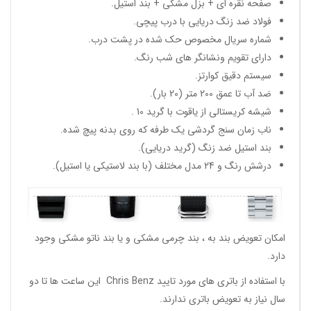
صفحه نقره ای + بزل مشکی + بند استیل.
فولاد ضد زنگ دریایی با درب پیچی.
شماره سریال مخصوص حک شده در پشت درب.
دارای تقویم ونشانگر های شب رنگ.
سیستم دقیق کوارتز.
ضد آب تا عمق 200 متر (20 بار).
شیشه کریستالی از یاقوت با گرید 10 .
ناب زمان سنج گردشی یک طرفه که روی بدنه پیچ شده.
بند استیل ضد زنگ (گرید دریایی).
درشش رنگ و 24 مدل مختلف (با بند لاستیکی یا استیل).
امکان تعویض بند به ، بند چرمی مشکی و یا بند ناتو مشکی وجود
دارد.
با استفاده از باتری های مورد تایید Chris Benz این ساعت ها تا دو
سال نیاز به تعویض باتری ندارند.