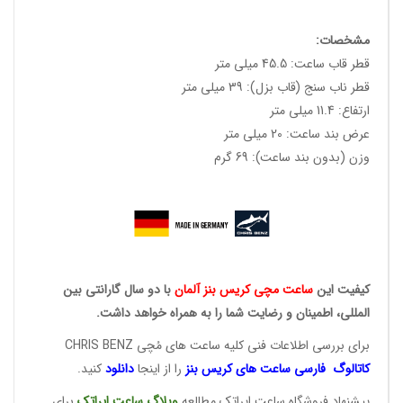
مشخصات:
قطر قاب ساعت: 45.5 میلی متر
قطر ناب سنج (قاب بزل): 39 میلی متر
ارتفاع: 11.4 میلی متر
عرض بند ساعت: 20 میلی متر
وزن (بدون بند ساعت): 69 گرم
کیفیت این
ساعت مچی کریس
بنز آلمان
با دو سال گارانتی بین
المللی، اطمینان و رضایت شما را به همراه خواهد داشت.
برای بررسی اطلاعات فنی کلیه ساعت های مُچی CHRIS BENZ
کاتالوگ فارسی ساعت های
کریس بنز
را از اینجا
دانلود
کنید.
پیشنهاد فروشگاه ساعت ایراتک مطالعه
وبلاگ ساعت
ایراتک
برای