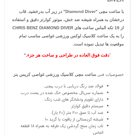
با ساعت مچی "
Diamond Diver
" در زیر آب بدرخشید. قاب
درخشان به همراه شیشه ضد خش، موتور کوارتز دقیق و استفاده
از 19 تکه الماس ساعت های
CHRIS BENZ DIAMOND DIVER
را به یک ساعت کلاسیک لوکس ورزشی غواصی مناسب تمام
موقعیت ها تبدیل نموده است.
"
دقت فوق العاده در طراحی
و ساخت هر جزء.
"
خصوصیات فنی
ساعت مچی کلاسیک ورزشی غواصی کریس بنز
:
فولاد ضد زنگ دریایی با درب پیچی.
شماره سریال مخصوص حک شده در پشت درب.
دارای تقویم ونشانگر های شب رنگ.
سیستم دقیق کوارتز.
ضد آب تا عمق 200 متر (20 بار).
شیشه کریستالی از یاقوت با گرید 10 .
ناب زمان سنج گردشی یک طرفه به همراه 18 قطعه
الماس.