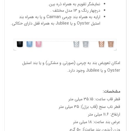
نمایشگر تقویم به همراه ذره بین.
درچهار رنگ و 13 مدل مختلف .
ارایه به همراه بند چرمی Caiman و یا به همراه بند
استیل Oyster و یا Jubliee به همراه قفل دارای حکاکی.
امکان تعویض بند به چرمی (صورتی و مشکی) و یا بند استیل
Oyster و یا Jubilee وجود دارد.
مشخصات:
قطر قاب ساعت: 35.15 میلی متر
قطر ناب سنج (قاب بزل): 35 میلی متر
ارتفاع: 11.6 میلی متر
عرض بند ساعت: 18 میلی متر
وزن (بدون بند ساعت): 50 گرم