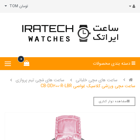
تومان TOM
0
دسته بندی محصولات
ساعت های مچی خلبانی
ساعت های مُچی تیم پروازی
ساعت مچی ورزشی کلاسیک غواصی CB-DD200-R-LBR
مشاهده نوار کناری